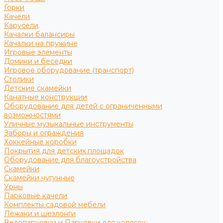
Горки
Качели
Карусели
Качалки балансиры
Качалки на пружине
Игровые элементы
Домики и беседки
Игровое оборудование (транспорт)
Столики
Детские скамейки
Канатные конструкции
Оборудование для детей с ограниченными
возможностями
Уличные музыкальные инструменты
Заборы и ограждения
Хоккейные коробки
Покрытия для детских площадок
Оборудование для благоустройства
Скамейки
Скамейки чугунные
Урны
Парковые качели
Комплекты садовой мебели
Лежаки и шезлонги
Велопарковки и Парковки для колясок