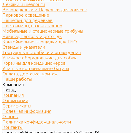
Лежаки и шезлонги
Велопарковки и Парковки для колясок
Парковое освещение
Решётки для деревьев
Цветочницы, вазоны, кашпо
Мобильные и стационарные трибуны
Навесы, перголы и ротонды
Контейнерные площадки для ТБО
Стенды и указатели
Тротуарные столбики и ограждения
Уличное оборудование для собак
Корзины для кондиционеров
Уличные встраиваемые батуты
Оплата, доставка, монтаж
Наши работы
Компания
Назад
Компания
О компании
Сертификаты
Полезная информация
Отзывы
Политика конфиденциальности
Контакты
г. Нижний Новгород, ул.Печерский Съезд, 18