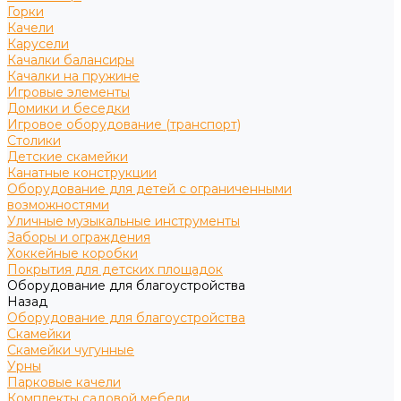
Горки
Качели
Карусели
Качалки балансиры
Качалки на пружине
Игровые элементы
Домики и беседки
Игровое оборудование (транспорт)
Столики
Детские скамейки
Канатные конструкции
Оборудование для детей с ограниченными
возможностями
Уличные музыкальные инструменты
Заборы и ограждения
Хоккейные коробки
Покрытия для детских площадок
Оборудование для благоустройства
Назад
Оборудование для благоустройства
Скамейки
Скамейки чугунные
Урны
Парковые качели
Комплекты садовой мебели