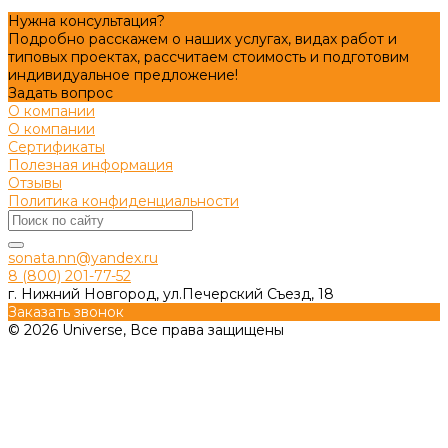
Нужна консультация?
Подробно расскажем о наших услугах, видах работ и
типовых проектах, рассчитаем стоимость и подготовим
индивидуальное предложение!
Задать вопрос
О компании
О компании
Сертификаты
Полезная информация
Отзывы
Политика конфиденциальности
sonata.nn@yandex.ru
8 (800) 201-77-52
г. Нижний Новгород, ул.Печерский Съезд, 18
Заказать звонок
© 2026 Universe, Все права защищены