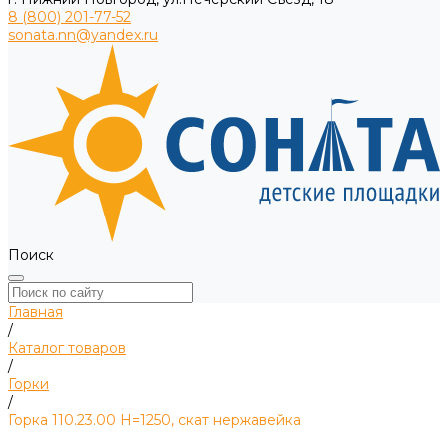
8 (800) 201-77-52
sonata.nn@yandex.ru
Поиск
Главная
/
Каталог товаров
/
Горки
/
Горка 110.23.00 Н=1250, скат нержавейка