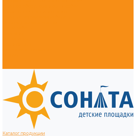
Тротуарные столбики и ограждения
Уличное оборудование для собак
Корзины для кондиционеров
Уличные встраиваемые батуты
Оплата, доставка, монтаж
Наши работы
Компания
О компании
Сертификаты
Полезная информация
Отзывы
Политика конфиденциальности
Контакты
Каталог продукции