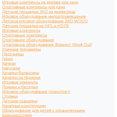
Игровые комплексы из дерева для дачи
Спортивные комплексы для дачи
Детские площадки ЭКО из древесины
Игровое оборудование импортозамещение
Детское игровое оборудование ЭКО WOOD
Детские площадки из HPL и HDPE
Игровые комплексы
Спортивные комплексы
Спортивное оборудование
Спортивное оборудование Воркаут (Work Out)
Уличные тренажеры
Песочницы
Горки
Качели
Карусели
Качалки балансиры
Качалки на пружине
Игровые элементы
Домики и беседки
Игровое оборудование (транспорт)
Столики
Детские скамейки
Канатные конструкции
Оборудование для детей с ограниченными
возможностями