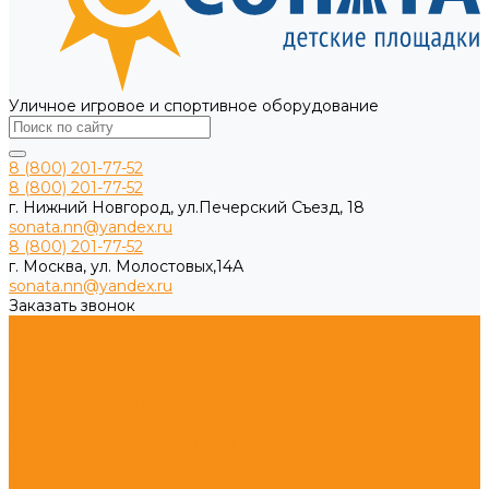
Уличное игровое и спортивное оборудование
8 (800) 201-77-52
8 (800) 201-77-52
г. Нижний Новгород, ул.Печерский Съезд, 18
sonata.nn@yandex.ru
8 (800) 201-77-52
г. Москва, ул. Молостовых,14А
sonata.nn@yandex.ru
Заказать звонок
Каталог продукции
Игровые комплексы из дерева для дачи
Спортивные комплексы для дачи
Детские площадки ЭКО из древесины
Игровое оборудование импортозамещение
Детское игровое оборудование ЭКО WOOD
Детские площадки из HPL и HDPE
Игровые комплексы
Спортивные комплексы