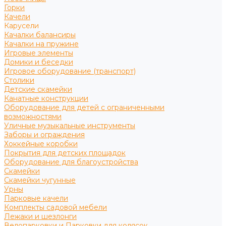
Горки
Качели
Карусели
Качалки балансиры
Качалки на пружине
Игровые элементы
Домики и беседки
Игровое оборудование (транспорт)
Столики
Детские скамейки
Канатные конструкции
Оборудование для детей с ограниченными
возможностями
Уличные музыкальные инструменты
Заборы и ограждения
Хоккейные коробки
Покрытия для детских площадок
Оборудование для благоустройства
Скамейки
Скамейки чугунные
Урны
Парковые качели
Комплекты садовой мебели
Лежаки и шезлонги
Велопарковки и Парковки для колясок