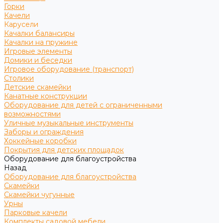
Горки
Качели
Карусели
Качалки балансиры
Качалки на пружине
Игровые элементы
Домики и беседки
Игровое оборудование (транспорт)
Столики
Детские скамейки
Канатные конструкции
Оборудование для детей с ограниченными
возможностями
Уличные музыкальные инструменты
Заборы и ограждения
Хоккейные коробки
Покрытия для детских площадок
Оборудование для благоустройства
Назад
Оборудование для благоустройства
Скамейки
Скамейки чугунные
Урны
Парковые качели
Комплекты садовой мебели