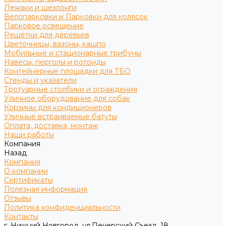
Лежаки и шезлонги
Велопарковки и Парковки для колясок
Парковое освещение
Решётки для деревьев
Цветочницы, вазоны, кашпо
Мобильные и стационарные трибуны
Навесы, перголы и ротонды
Контейнерные площадки для ТБО
Стенды и указатели
Тротуарные столбики и ограждения
Уличное оборудование для собак
Корзины для кондиционеров
Уличные встраиваемые батуты
Оплата, доставка, монтаж
Наши работы
Компания
Назад
Компания
О компании
Сертификаты
Полезная информация
Отзывы
Политика конфиденциальности
Контакты
г. Нижний Новгород, ул.Печерский Съезд, 18