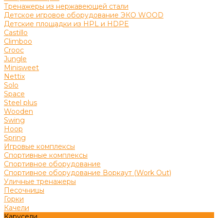
Тренажеры из нержавеющей стали
Детское игровое оборудование ЭКО WOOD
Детские площадки из HPL и HDPE
Castillo
Climboo
Crooc
Jungle
Minisweet
Nettix
Solo
Space
Steel plus
Wooden
Swing
Hoop
Spring
Игровые комплексы
Спортивные комплексы
Спортивное оборудование
Спортивное оборудование Воркаут (Work Out)
Уличные тренажеры
Песочницы
Горки
Качели
Карусели