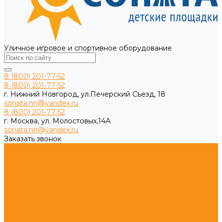
Уличное игровое и спортивное оборудование
8 (800) 201-77-52
8 (800) 201-77-52
г. Нижний Новгород, ул.Печерский Съезд, 18
sonata.nn@yandex.ru
8 (800) 201-77-52
г. Москва, ул. Молостовых,14А
sonata.nn@yandex.ru
Заказать звонок
Каталог продукции
Игровые комплексы из дерева для дачи
Спортивные комплексы для дачи
Детские площадки ЭКО из древесины
Игровое оборудование импортозамещение
Детское игровое оборудование ЭКО WOOD
Детские площадки из HPL и HDPE
Игровые комплексы
Спортивные комплексы