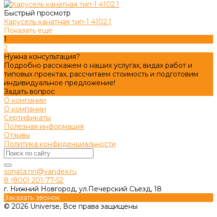
Быстрый просмотр
Карусель канатная тип-1 4102.1
Показать еще
1
2
Нужна консультация?
Подробно расскажем о наших услугах, видах работ и
типовых проектах, рассчитаем стоимость и подготовим
индивидуальное предложение!
Задать вопрос
О компании
О компании
Сертификаты
Полезная информация
Отзывы
Политика конфиденциальности
sonata.nn@yandex.ru
8 (800) 201-77-52
г. Нижний Новгород, ул.Печерский Съезд, 18
Заказать звонок
© 2026 Universe, Все права защищены