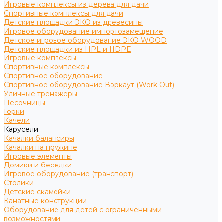
Игровые комплексы из дерева для дачи
Спортивные комплексы для дачи
Детские площадки ЭКО из древесины
Игровое оборудование импортозамещение
Детское игровое оборудование ЭКО WOOD
Детские площадки из HPL и HDPE
Игровые комплексы
Спортивные комплексы
Спортивное оборудование
Спортивное оборудование Воркаут (Work Out)
Уличные тренажеры
Песочницы
Горки
Качели
Карусели
Качалки балансиры
Качалки на пружине
Игровые элементы
Домики и беседки
Игровое оборудование (транспорт)
Столики
Детские скамейки
Канатные конструкции
Оборудование для детей с ограниченными
возможностями