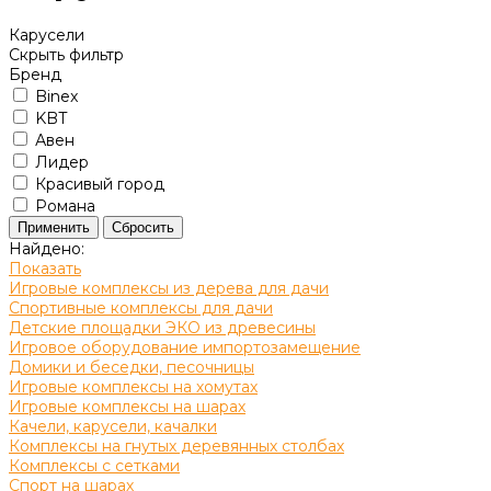
Карусели
Скрыть фильтр
Бренд
Binex
KBT
Авен
Лидер
Красивый город
Романа
Найдено:
Показать
Игровые комплексы из дерева для дачи
Спортивные комплексы для дачи
Детские площадки ЭКО из древесины
Игровое оборудование импортозамещение
Домики и беседки, песочницы
Игровые комплексы на хомутах
Игровые комплексы на шарах
Качели, карусели, качалки
Комплексы на гнутых деревянных столбах
Комплексы с сетками
Спорт на шарах