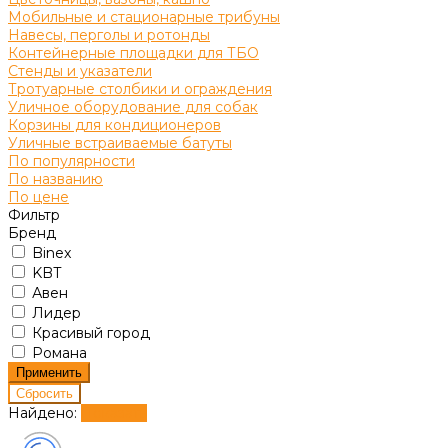
Мобильные и стационарные трибуны
Навесы, перголы и ротонды
Контейнерные площадки для ТБО
Стенды и указатели
Тротуарные столбики и ограждения
Уличное оборудование для собак
Корзины для кондиционеров
Уличные встраиваемые батуты
По популярности
По названию
По цене
Фильтр
Бренд
Binex
KBT
Авен
Лидер
Красивый город
Романа
Найдено:
Показать