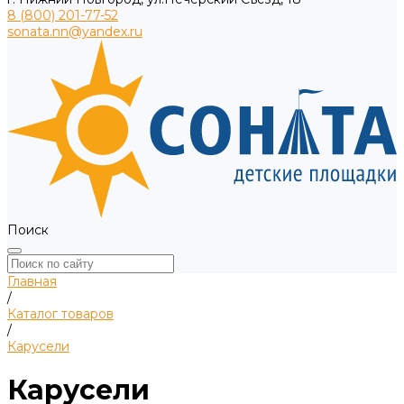
8 (800) 201-77-52
sonata.nn@yandex.ru
Поиск
Главная
/
Каталог товаров
/
Карусели
Карусели