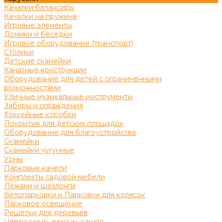
Качалки балансиры
Качалки на пружине
Игровые элементы
Домики и беседки
Игровое оборудование (транспорт)
Столики
Детские скамейки
Канатные конструкции
Оборудование для детей с ограниченными
возможностями
Уличные музыкальные инструменты
Заборы и ограждения
Хоккейные коробки
Покрытия для детских площадок
Оборудование для благоустройства
Скамейки
Скамейки чугунные
Урны
Парковые качели
Комплекты садовой мебели
Лежаки и шезлонги
Велопарковки и Парковки для колясок
Парковое освещение
Решётки для деревьев
Цветочницы, вазоны, кашпо