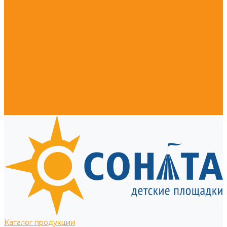
Тротуарные столбики и ограждения
Уличное оборудование для собак
Корзины для кондиционеров
Уличные встраиваемые батуты
Оплата, доставка, монтаж
Наши работы
Компания
О компании
Сертификаты
Полезная информация
Отзывы
Политика конфиденциальности
Контакты
Каталог продукции