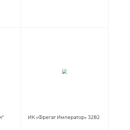
и"
ИК «Фрегат Император» 3282