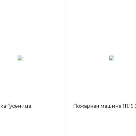
ка Гусеница
Пожарная машина 111.15.