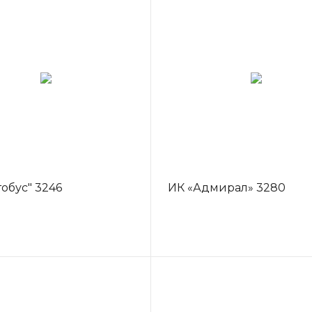
тобус" 3246
ИК «Адмирал» 3280