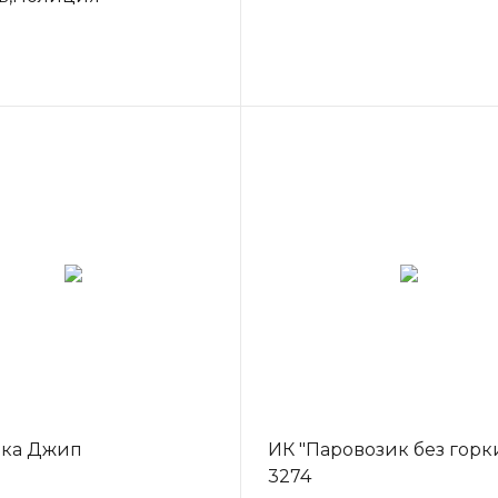
ка Джип
ИК "Паровозик без горк
3274