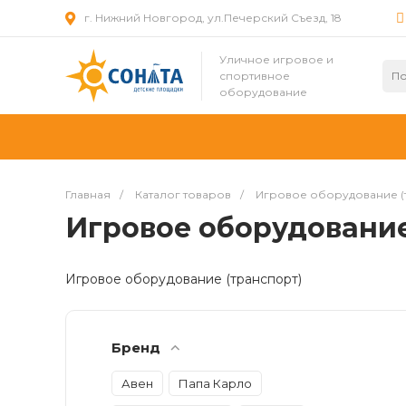
г. Нижний Новгород, ул.Печерский Съезд, 18
Уличное игровое и
спортивное
оборудование
Главная
/
Каталог товаров
/
Игровое оборудование (
Игровое оборудование
Игровое оборудование (транспорт)
Бренд
Авен
Папа Карло