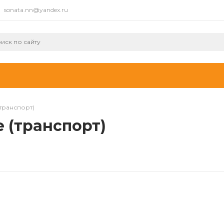
sonata.nn@yandex.ru
транспорт)
 (транспорт)