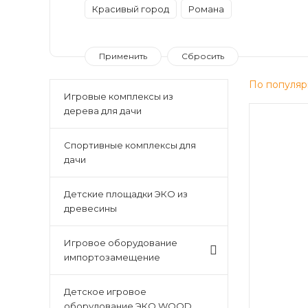
Красивый город
Романа
По популяр
Игровые комплексы из
дерева для дачи
Спортивные комплексы для
дачи
Детские площадки ЭКО из
древесины
Игровое оборудование
импортозамещение
Детское игровое
оборудование ЭКО WOOD