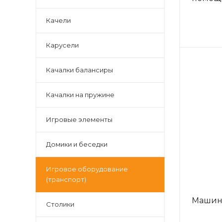
Качели
Карусели
Качалки балансиры
Качалки на пружине
Игровые элементы
Домики и беседки
Игровое оборудование
(транспорт)
Машин
Столики