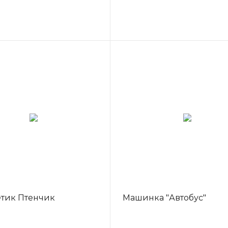
тик Птенчик
Машинка "Автобус"