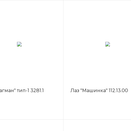
гман" тип-1 3281.1
Лаз "Машинка" 112.13.00