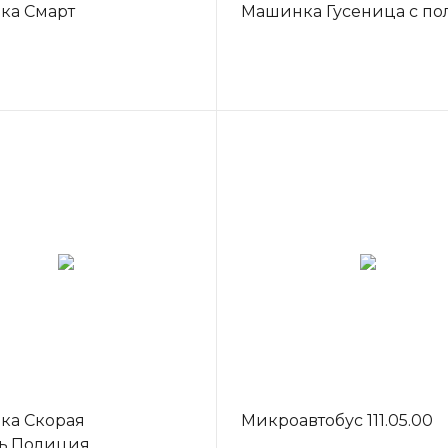
ка Смарт
Машинка Гусеница с по
ка Скорая
Микроавтобус 111.05.00
ь,Полиция