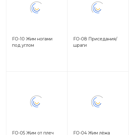
FO-10 Жим ногами
FO-08 Приседания/
под углом
шраги
FO-05 Жим от плеч
FO-04 Жим лёжа