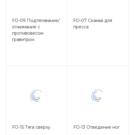
FO-09 Подтягивание/
FO-07 Скамья для
отжимание с
пресса
противовесом
гравитрон
FO-15 Тяга сверху
FO-13 Отведение ног