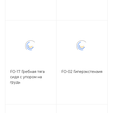
FO-17 Гребная тяга
FO-02 Гиперэкстензия
сидя с упором на
грудь