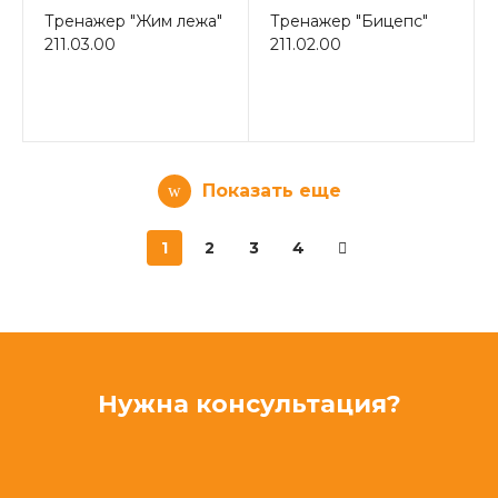
Тренажер "Жим лежа"
Тренажер "Бицепс"
211.03.00
211.02.00
Показать еще
1
2
3
4
Нужна консультация?