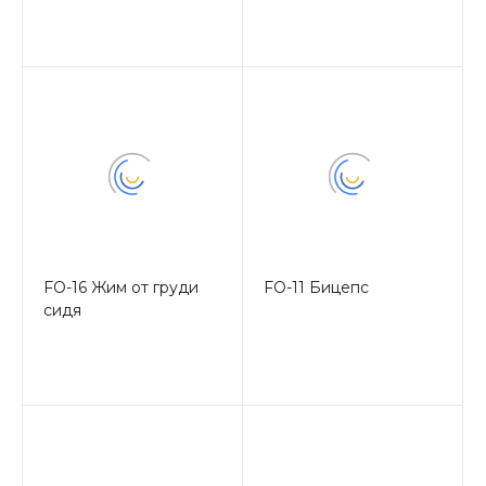
FO-16 Жим от груди
FO-11 Бицепс
сидя