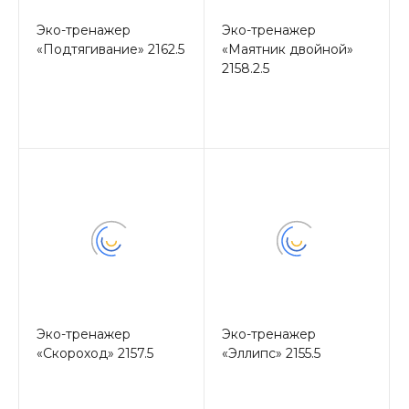
Эко-тренажер
Эко-тренажер
«Подтягивание» 2162.5
«Маятник двойной»
2158.2.5
Эко-тренажер
Эко-тренажер
«Скороход» 2157.5
«Эллипс» 2155.5