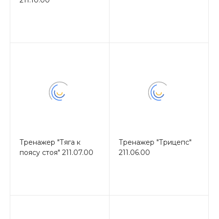
211.10.00
Тренажер "Тяга к
Тренажер "Трицепс"
поясу стоя" 211.07.00
211.06.00