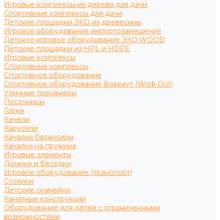
Игровые комплексы из дерева для дачи
Спортивные комплексы для дачи
Детские площадки ЭКО из древесины
Игровое оборудование импортозамещение
Детское игровое оборудование ЭКО WOOD
Детские площадки из HPL и HDPE
Игровые комплексы
Спортивные комплексы
Спортивное оборудование
Спортивное оборудование Воркаут (Work Out)
Уличные тренажеры
Песочницы
Горки
Качели
Карусели
Качалки балансиры
Качалки на пружине
Игровые элементы
Домики и беседки
Игровое оборудование (транспорт)
Столики
Детские скамейки
Канатные конструкции
Оборудование для детей с ограниченными
возможностями