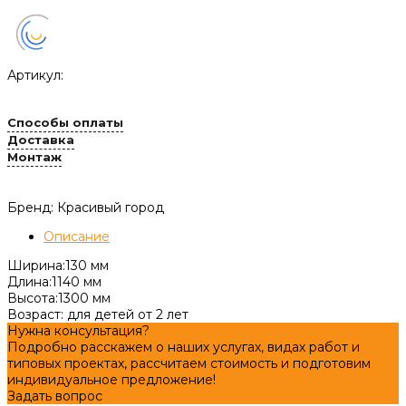
Артикул:
Способы оплаты
Доставка
Монтаж
Бренд: Красивый город
Описание
Ширина:130 мм
Длина:1140 мм
Высота:1300 мм
Возраст: для детей от 2 лет
Нужна консультация?
Подробно расскажем о наших услугах, видах работ и
типовых проектах, рассчитаем стоимость и подготовим
индивидуальное предложение!
Задать вопрос