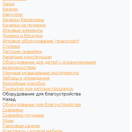
Горки
Качели
Карусели
Качалки балансиры
Качалки на пружине
Игровые элементы
Домики и беседки
Игровое оборудование (транспорт)
Столики
Детские скамейки
Канатные конструкции
Оборудование для детей с ограниченными
возможностями
Уличные музыкальные инструменты
Заборы и ограждения
Хоккейные коробки
Покрытия для детских площадок
Оборудование для благоустройства
Назад
Оборудование для благоустройства
Скамейки
Скамейки чугунные
Урны
Парковые качели
Комплекты садовой мебели