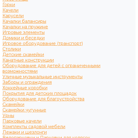
Горки
Качели
Карусели
Качалки балансиры
Качалки на пружине
Игровые элементы
Домики и беседки
Игровое оборудование (транспорт)
Столики
Детские скамейки
Канатные конструкции
Оборудование для детей с ограниченными
возможностями
Уличные музыкальные инструменты
Заборы и ограждения
Хоккейные коробки
Покрытия для детских площадок
Оборудование для благоустройства
Скамейки
Скамейки чугунные
Урны
Парковые качели
Комплекты садовой мебели
Лежаки и шезлонги
Велопарковки и Парковки для колясок