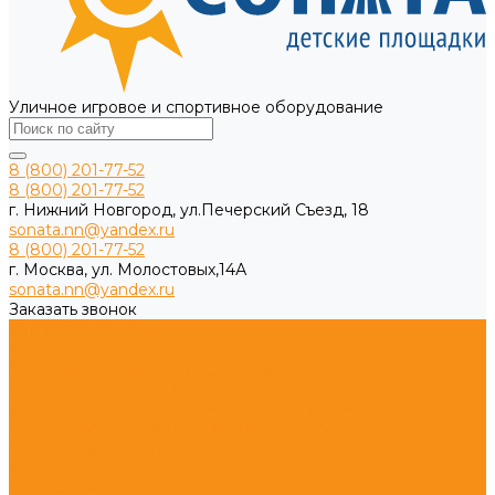
Уличное игровое и спортивное оборудование
8 (800) 201-77-52
8 (800) 201-77-52
г. Нижний Новгород, ул.Печерский Съезд, 18
sonata.nn@yandex.ru
8 (800) 201-77-52
г. Москва, ул. Молостовых,14А
sonata.nn@yandex.ru
Заказать звонок
Каталог продукции
Игровые комплексы из дерева для дачи
Спортивные комплексы для дачи
Детские площадки ЭКО из древесины
Игровое оборудование импортозамещение
Детское игровое оборудование ЭКО WOOD
Детские площадки из HPL и HDPE
Игровые комплексы
Спортивные комплексы