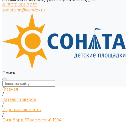
8 (800) 201-77-52
sonata.nn@yandex.ru
Поиск
Главная
/
Каталог товаров
/
Игровые элементы
/
Бизиборд "Профессии" 1594