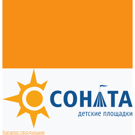
Тротуарные столбики и ограждения
Уличное оборудование для собак
Корзины для кондиционеров
Уличные встраиваемые батуты
Оплата, доставка, монтаж
Наши работы
Компания
О компании
Сертификаты
Полезная информация
Отзывы
Политика конфиденциальности
Контакты
Каталог продукции