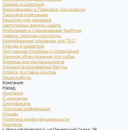
Лежаки и шезлонги
Велопарковки и Парковки для колясок
Парковое освещение
Решётки для деревьев
Цветочницы, вазоны, кашпо
Мобильные и стационарные трибуны
Навесы, перголы и ротонды
Контейнерные площадки для ТБО
Стенды и указатели
Тротуарные столбики и ограждения
Уличное оборудование для собак
Корзины для кондиционеров
Уличные встраиваемые батуты
Оплата, доставка, монтаж
Наши работы
Компания
Назад
Компания
О компании
Сертификаты
Полезная информация
Отзывы
Политика конфиденциальности
Контакты
г. Нижний Новгород, ул.Печерский Съезд, 18