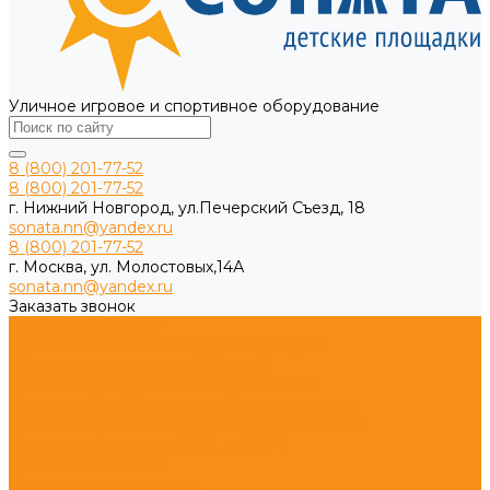
Уличное игровое и спортивное оборудование
8 (800) 201-77-52
8 (800) 201-77-52
г. Нижний Новгород, ул.Печерский Съезд, 18
sonata.nn@yandex.ru
8 (800) 201-77-52
г. Москва, ул. Молостовых,14А
sonata.nn@yandex.ru
Заказать звонок
Каталог продукции
Игровые комплексы из дерева для дачи
Спортивные комплексы для дачи
Детские площадки ЭКО из древесины
Игровое оборудование импортозамещение
Детское игровое оборудование ЭКО WOOD
Детские площадки из HPL и HDPE
Игровые комплексы
Спортивные комплексы