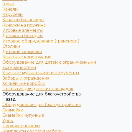
Горки
Качели
Карусели
Качалки балансиры
Качалки на пружине
Игровые элементы
Домики и беседки
Игровое оборудование (транспорт)
Столики
Детские скамейки
Канатные конструкции
Оборудование для детей с ограниченными
возможностями
Уличные музыкальные инструменты
Заборы и ограждения
Хоккейные коробки
Покрытия для детских площадок
Оборудование для благоустройства
Назад
Оборудование для благоустройства
Скамейки
Скамейки чугунные
Урны
Парковые качели
Комплекты садовой мебели