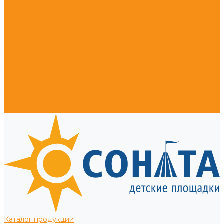
Тротуарные столбики и ограждения
Уличное оборудование для собак
Корзины для кондиционеров
Уличные встраиваемые батуты
Оплата, доставка, монтаж
Наши работы
Компания
О компании
Сертификаты
Полезная информация
Отзывы
Политика конфиденциальности
Контакты
Каталог продукции