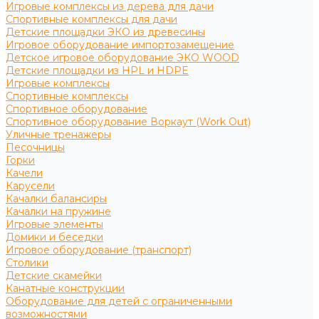
Игровые комплексы из дерева для дачи
Спортивные комплексы для дачи
Детские площадки ЭКО из древесины
Игровое оборудование импортозамещение
Детское игровое оборудование ЭКО WOOD
Детские площадки из HPL и HDPE
Игровые комплексы
Спортивные комплексы
Спортивное оборудование
Спортивное оборудование Воркаут (Work Out)
Уличные тренажеры
Песочницы
Горки
Качели
Карусели
Качалки балансиры
Качалки на пружине
Игровые элементы
Домики и беседки
Игровое оборудование (транспорт)
Столики
Детские скамейки
Канатные конструкции
Оборудование для детей с ограниченными
возможностями