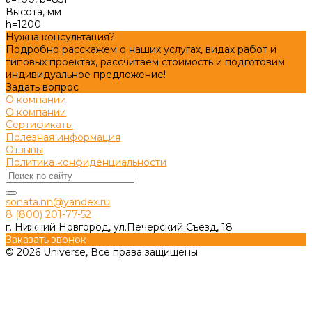
Высота, мм
h=1200
Нужна консультация?
Подробно расскажем о наших услугах, видах работ и
типовых проектах, рассчитаем стоимость и подготовим
индивидуальное предложение!
Задать вопрос
О компании
О компании
Сертификаты
Полезная информация
Отзывы
Политика конфиденциальности
sonata.nn@yandex.ru
8 (800) 201-77-52
г. Нижний Новгород, ул.Печерский Съезд, 18
Заказать звонок
© 2026 Universe, Все права защищены