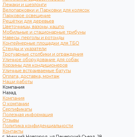
Лежаки и шезлонги
Велопарковки и Парковки для колясок
Парковое освещение
Решётки для деревьев
Цветочницы, вазоны, кашпо
Мобильные и стационарные трибуны
Навесы, перголы и ротонды
Контейнерные площадки для ТБО
Стенды и указатели
Тротуарные столбики и ограждения
Уличное оборудование для собак
Корзины для кондиционеров
Уличные встраиваемые батуты
Оплата, доставка, монтаж
Наши работы
Компания
Назад
Компания
О компании
Сертификаты
Полезная информация
Отзывы
Политика конфиденциальности
Контакты
г. Нижний Новгород, ул.Печерский Съезд, 18