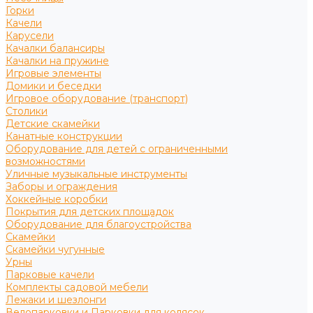
Горки
Качели
Карусели
Качалки балансиры
Качалки на пружине
Игровые элементы
Домики и беседки
Игровое оборудование (транспорт)
Столики
Детские скамейки
Канатные конструкции
Оборудование для детей с ограниченными
возможностями
Уличные музыкальные инструменты
Заборы и ограждения
Хоккейные коробки
Покрытия для детских площадок
Оборудование для благоустройства
Скамейки
Скамейки чугунные
Урны
Парковые качели
Комплекты садовой мебели
Лежаки и шезлонги
Велопарковки и Парковки для колясок