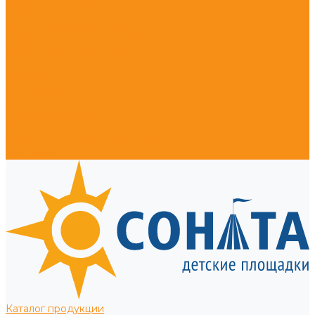
Тротуарные столбики и ограждения
Уличное оборудование для собак
Корзины для кондиционеров
Уличные встраиваемые батуты
Оплата, доставка, монтаж
Наши работы
Компания
О компании
Сертификаты
Полезная информация
Отзывы
Политика конфиденциальности
Контакты
Каталог продукции