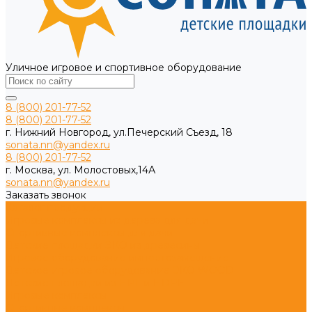
Уличное игровое и спортивное оборудование
8 (800) 201-77-52
8 (800) 201-77-52
г. Нижний Новгород, ул.Печерский Съезд, 18
sonata.nn@yandex.ru
8 (800) 201-77-52
г. Москва, ул. Молостовых,14А
sonata.nn@yandex.ru
Заказать звонок
Каталог продукции
Игровые комплексы из дерева для дачи
Спортивные комплексы для дачи
Детские площадки ЭКО из древесины
Игровое оборудование импортозамещение
Детское игровое оборудование ЭКО WOOD
Детские площадки из HPL и HDPE
Игровые комплексы
Спортивные комплексы