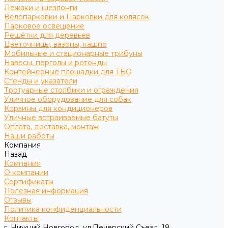
Лежаки и шезлонги
Велопарковки и Парковки для колясок
Парковое освещение
Решётки для деревьев
Цветочницы, вазоны, кашпо
Мобильные и стационарные трибуны
Навесы, перголы и ротонды
Контейнерные площадки для ТБО
Стенды и указатели
Тротуарные столбики и ограждения
Уличное оборудование для собак
Корзины для кондиционеров
Уличные встраиваемые батуты
Оплата, доставка, монтаж
Наши работы
Компания
Назад
Компания
О компании
Сертификаты
Полезная информация
Отзывы
Политика конфиденциальности
Контакты
г. Нижний Новгород, ул.Печерский Съезд, 18