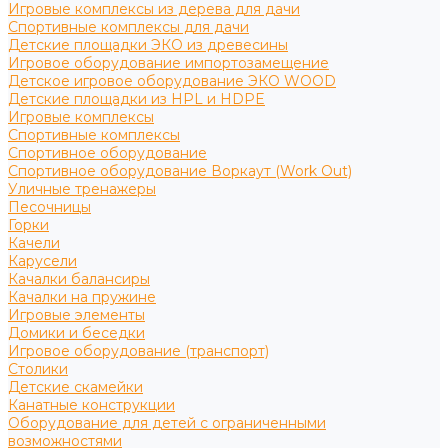
Игровые комплексы из дерева для дачи
Спортивные комплексы для дачи
Детские площадки ЭКО из древесины
Игровое оборудование импортозамещение
Детское игровое оборудование ЭКО WOOD
Детские площадки из HPL и HDPE
Игровые комплексы
Спортивные комплексы
Спортивное оборудование
Спортивное оборудование Воркаут (Work Out)
Уличные тренажеры
Песочницы
Горки
Качели
Карусели
Качалки балансиры
Качалки на пружине
Игровые элементы
Домики и беседки
Игровое оборудование (транспорт)
Столики
Детские скамейки
Канатные конструкции
Оборудование для детей с ограниченными
возможностями