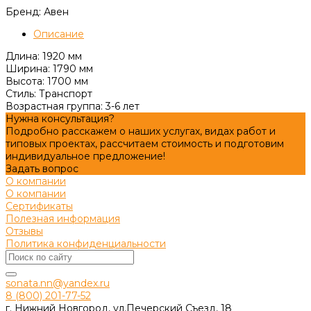
Бренд: Авен
Описание
Длина: 1920 мм
Ширина: 1790 мм
Высота: 1700 мм
Стиль: Транспорт
Возрастная группа: 3-6 лет
Нужна консультация?
Подробно расскажем о наших услугах, видах работ и
типовых проектах, рассчитаем стоимость и подготовим
индивидуальное предложение!
Задать вопрос
О компании
О компании
Сертификаты
Полезная информация
Отзывы
Политика конфиденциальности
sonata.nn@yandex.ru
8 (800) 201-77-52
г. Нижний Новгород, ул.Печерский Съезд, 18