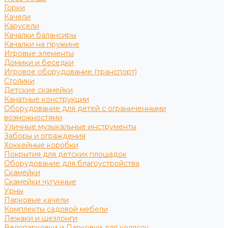
Горки
Качели
Карусели
Качалки балансиры
Качалки на пружине
Игровые элементы
Домики и беседки
Игровое оборудование (транспорт)
Столики
Детские скамейки
Канатные конструкции
Оборудование для детей с ограниченными
возможностями
Уличные музыкальные инструменты
Заборы и ограждения
Хоккейные коробки
Покрытия для детских площадок
Оборудование для благоустройства
Скамейки
Скамейки чугунные
Урны
Парковые качели
Комплекты садовой мебели
Лежаки и шезлонги
Велопарковки и Парковки для колясок