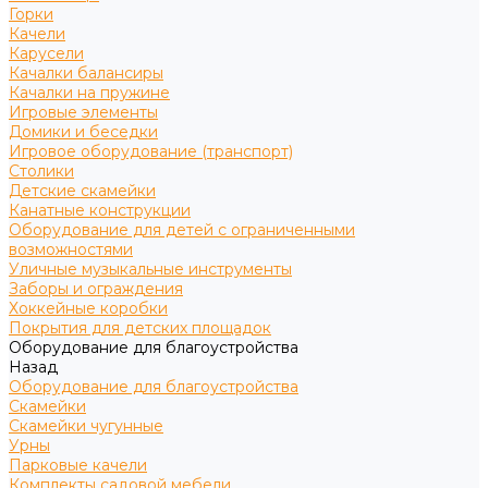
Горки
Качели
Карусели
Качалки балансиры
Качалки на пружине
Игровые элементы
Домики и беседки
Игровое оборудование (транспорт)
Столики
Детские скамейки
Канатные конструкции
Оборудование для детей с ограниченными
возможностями
Уличные музыкальные инструменты
Заборы и ограждения
Хоккейные коробки
Покрытия для детских площадок
Оборудование для благоустройства
Назад
Оборудование для благоустройства
Скамейки
Скамейки чугунные
Урны
Парковые качели
Комплекты садовой мебели