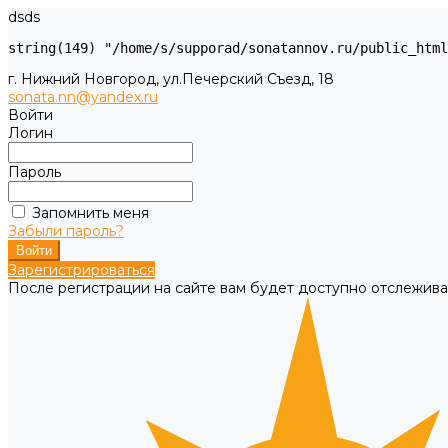
dsds
г. Нижний Новгород, ул.Печерский Съезд, 18
sonata.nn@yandex.ru
Войти
Логин
Пароль
Запомнить меня
Забыли пароль?
Зарегистрироваться
После регистрации на сайте вам будет доступно отслежива