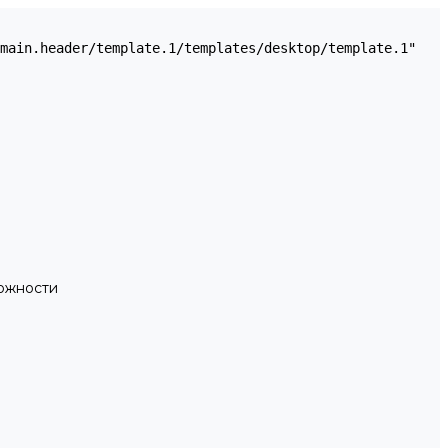
можности