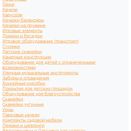
Горки
Качели
Карусели
Качалки балансиры
Качалки на пружине
Игровые элементы
Домики и беседки
Игровое оборудование (транспорт)
Столики
Детские скамейки
Канатные конструкции
Оборудование для детей с ограниченными
возможностями
Уличные музыкальные инструменты
Заборы и ограждения
Хоккейные коробки
Покрытия для детских площадок
Оборудование для благоустройства
Скамейки
Скамейки чугунные
Урны
Парковые качели
Комплекты садовой мебели
Лежаки и шезлонги
Велопарковки и Парковки для колясок