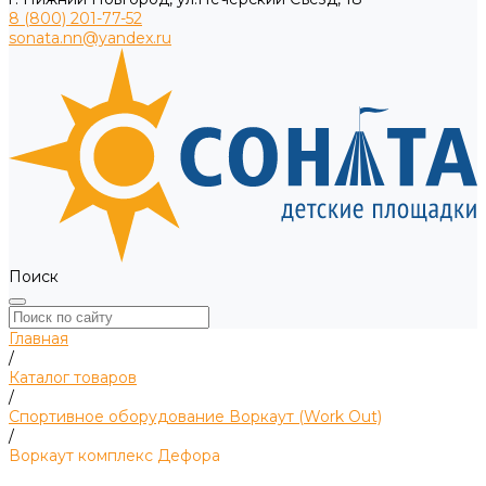
8 (800) 201-77-52
sonata.nn@yandex.ru
Поиск
Главная
/
Каталог товаров
/
Спортивное оборудование Воркаут (Work Out)
/
Воркаут комплекс Дефора