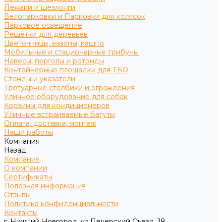
Лежаки и шезлонги
Велопарковки и Парковки для колясок
Парковое освещение
Решётки для деревьев
Цветочницы, вазоны, кашпо
Мобильные и стационарные трибуны
Навесы, перголы и ротонды
Контейнерные площадки для ТБО
Стенды и указатели
Тротуарные столбики и ограждения
Уличное оборудование для собак
Корзины для кондиционеров
Уличные встраиваемые батуты
Оплата, доставка, монтаж
Наши работы
Компания
Назад
Компания
О компании
Сертификаты
Полезная информация
Отзывы
Политика конфиденциальности
Контакты
г. Нижний Новгород, ул.Печерский Съезд, 18