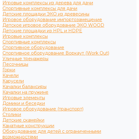
Игровые комплексы из дерева для дачи
Спортивные комплексы для дачи
Детские площадки ЭКО из древесины
Игровое оборудование импортозамещение
Детское игровое оборудование ЭКО WOOD
Детские площадки из HPL и HDPE
Игровые комплексы
Спортивные комплексы
Спортивное оборудование
Спортивное оборудование Воркаут (Work Out)
Уличные тренажеры
Песочницы
Горки
Качели
Карусели
Качалки балансиры
Качалки на пружине
Игровые элементы
Домики и беседки
Игровое оборудование (транспорт)
Столики
Детские скамейки
Канатные конструкции
Оборудование для детей с ограниченными
возможностями