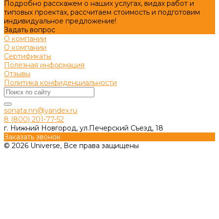
Подробно расскажем о наших услугах, видах работ и
типовых проектах, рассчитаем стоимость и подготовим
индивидуальное предложение!
Задать вопрос
О компании
О компании
Сертификаты
Полезная информация
Отзывы
Политика конфиденциальности
sonata.nn@yandex.ru
8 (800) 201-77-52
г. Нижний Новгород, ул.Печерский Съезд, 18
Заказать звонок
© 2026 Universe, Все права защищены