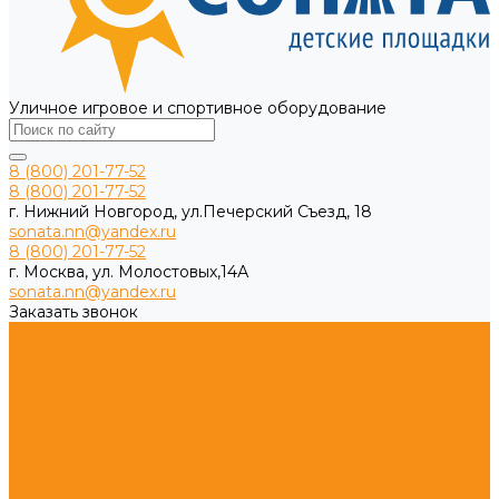
Уличное игровое и спортивное оборудование
8 (800) 201-77-52
8 (800) 201-77-52
г. Нижний Новгород, ул.Печерский Съезд, 18
sonata.nn@yandex.ru
8 (800) 201-77-52
г. Москва, ул. Молостовых,14А
sonata.nn@yandex.ru
Заказать звонок
Каталог продукции
Игровые комплексы из дерева для дачи
Спортивные комплексы для дачи
Детские площадки ЭКО из древесины
Игровое оборудование импортозамещение
Детское игровое оборудование ЭКО WOOD
Детские площадки из HPL и HDPE
Игровые комплексы
Спортивные комплексы