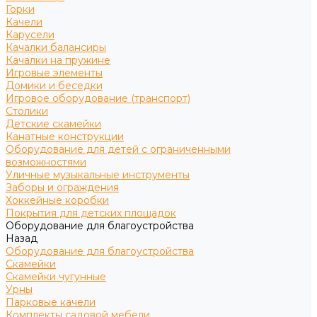
Горки
Качели
Карусели
Качалки балансиры
Качалки на пружине
Игровые элементы
Домики и беседки
Игровое оборудование (транспорт)
Столики
Детские скамейки
Канатные конструкции
Оборудование для детей с ограниченными
возможностями
Уличные музыкальные инструменты
Заборы и ограждения
Хоккейные коробки
Покрытия для детских площадок
Оборудование для благоустройства
Назад
Оборудование для благоустройства
Скамейки
Скамейки чугунные
Урны
Парковые качели
Комплекты садовой мебели