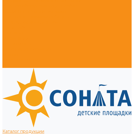
Тротуарные столбики и ограждения
Уличное оборудование для собак
Корзины для кондиционеров
Уличные встраиваемые батуты
Оплата, доставка, монтаж
Наши работы
Компания
О компании
Сертификаты
Полезная информация
Отзывы
Политика конфиденциальности
Контакты
Каталог продукции