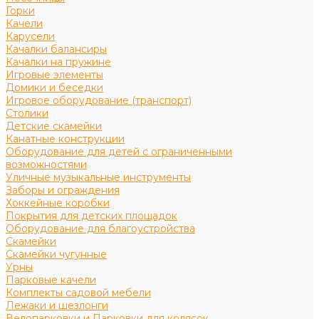
Горки
Качели
Карусели
Качалки балансиры
Качалки на пружине
Игровые элементы
Домики и беседки
Игровое оборудование (транспорт)
Столики
Детские скамейки
Канатные конструкции
Оборудование для детей с ограниченными
возможностями
Уличные музыкальные инструменты
Заборы и ограждения
Хоккейные коробки
Покрытия для детских площадок
Оборудование для благоустройства
Скамейки
Скамейки чугунные
Урны
Парковые качели
Комплекты садовой мебели
Лежаки и шезлонги
Велопарковки и Парковки для колясок