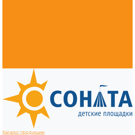
Тротуарные столбики и ограждения
Уличное оборудование для собак
Корзины для кондиционеров
Уличные встраиваемые батуты
Оплата, доставка, монтаж
Наши работы
Компания
О компании
Сертификаты
Полезная информация
Отзывы
Политика конфиденциальности
Контакты
Каталог продукции