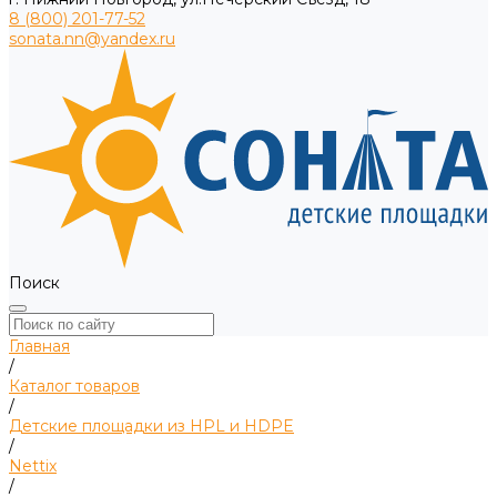
8 (800) 201-77-52
sonata.nn@yandex.ru
Поиск
Главная
/
Каталог товаров
/
Детские площадки из HPL и HDPE
/
Nettix
/