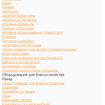
Горки
Качели
Карусели
Качалки балансиры
Качалки на пружине
Игровые элементы
Домики и беседки
Игровое оборудование (транспорт)
Столики
Детские скамейки
Канатные конструкции
Оборудование для детей с ограниченными
возможностями
Уличные музыкальные инструменты
Заборы и ограждения
Хоккейные коробки
Покрытия для детских площадок
Оборудование для благоустройства
Назад
Оборудование для благоустройства
Скамейки
Скамейки чугунные
Урны
Парковые качели
Комплекты садовой мебели