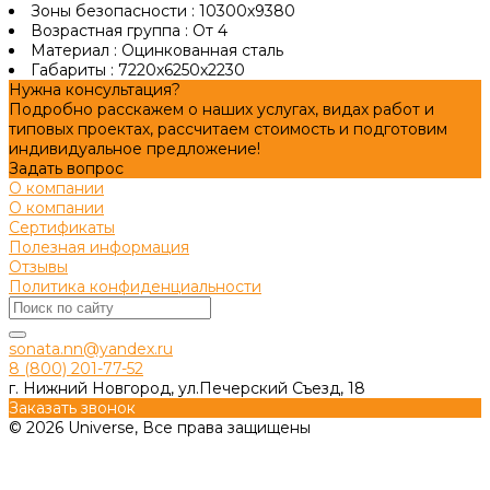
Зоны безопасности :
10300х9380
Возрастная группа :
От 4
Материал :
Оцинкованная сталь
Габариты :
7220х6250х2230
Нужна консультация?
Подробно расскажем о наших услугах, видах работ и
типовых проектах, рассчитаем стоимость и подготовим
индивидуальное предложение!
Задать вопрос
О компании
О компании
Сертификаты
Полезная информация
Отзывы
Политика конфиденциальности
sonata.nn@yandex.ru
8 (800) 201-77-52
г. Нижний Новгород, ул.Печерский Съезд, 18
Заказать звонок
© 2026 Universe, Все права защищены