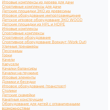
Игровые комплексы из дерева для дачи
Спортивные комплексы для дачи
Детские площадки ЭКО из древесины
Игровое оборудование импортозамещение
Детское игровое оборудование ЭКО WOOD
Детские площадки из HPL и HDPE
Игровые комплексы
Спортивные комплексы
Спортивное оборудование
Спортивное оборудование Воркаут (Work Out)
Уличные тренажеры
Песочницы
Горки
Качели
Карусели
Качалки балансиры
Качалки на пружине
Игровые элементы
Домики и беседки
Игровое оборудование (транспорт)
Столики
Детские скамейки
Канатные конструкции
Оборудование для детей с ограниченными
возможностями