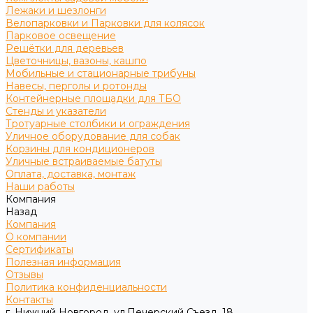
Лежаки и шезлонги
Велопарковки и Парковки для колясок
Парковое освещение
Решётки для деревьев
Цветочницы, вазоны, кашпо
Мобильные и стационарные трибуны
Навесы, перголы и ротонды
Контейнерные площадки для ТБО
Стенды и указатели
Тротуарные столбики и ограждения
Уличное оборудование для собак
Корзины для кондиционеров
Уличные встраиваемые батуты
Оплата, доставка, монтаж
Наши работы
Компания
Назад
Компания
О компании
Сертификаты
Полезная информация
Отзывы
Политика конфиденциальности
Контакты
г. Нижний Новгород, ул.Печерский Съезд, 18