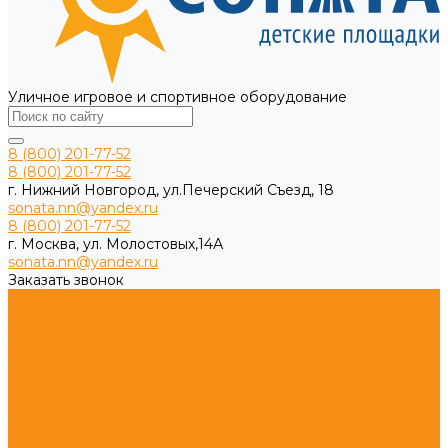
Уличное игровое и спортивное оборудование
8 (800) 201-77-52
8 (800) 201-77-52
г. Нижний Новгород, ул.Печерский Съезд, 18
sonata.nn@yandex.ru
8 (800) 201-77-52
г. Москва, ул. Молостовых,14А
sonata.nn@yandex.ru
Заказать звонок
Каталог продукции
Игровые комплексы из дерева для дачи
Спортивные комплексы для дачи
Детские площадки ЭКО из древесины
Игровое оборудование импортозамещение
Детское игровое оборудование ЭКО WOOD
Детские площадки из HPL и HDPE
Игровые комплексы
Спортивные комплексы