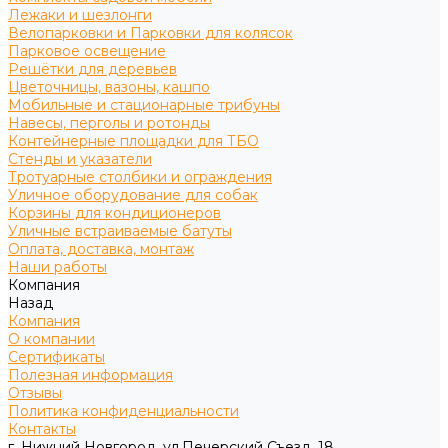
Лежаки и шезлонги
Велопарковки и Парковки для колясок
Парковое освещение
Решётки для деревьев
Цветочницы, вазоны, кашпо
Мобильные и стационарные трибуны
Навесы, перголы и ротонды
Контейнерные площадки для ТБО
Стенды и указатели
Тротуарные столбики и ограждения
Уличное оборудование для собак
Корзины для кондиционеров
Уличные встраиваемые батуты
Оплата, доставка, монтаж
Наши работы
Компания
Назад
Компания
О компании
Сертификаты
Полезная информация
Отзывы
Политика конфиденциальности
Контакты
г. Нижний Новгород, ул.Печерский Съезд, 18