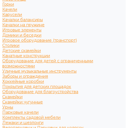
Горки
Качели
Карусели
Качалки балансиры
Качалки на пружине
Игровые элементы
Домики и беседки
Игровое оборудование (транспорт)
Столики
Детские скамейки
Канатные конструкции
Оборудование для детей с ограниченными
возможностями
Уличные музыкальные инструменты
Заборы и ограждения
Хоккейные коробки
Покрытия для детских площадок
Оборудование для благоустройства
Скамейки
Скамейки чугунные
Урны
Парковые качели
Комплекты садовой мебели
Лежаки и шезлонги
Велопарковки и Парковки для колясок