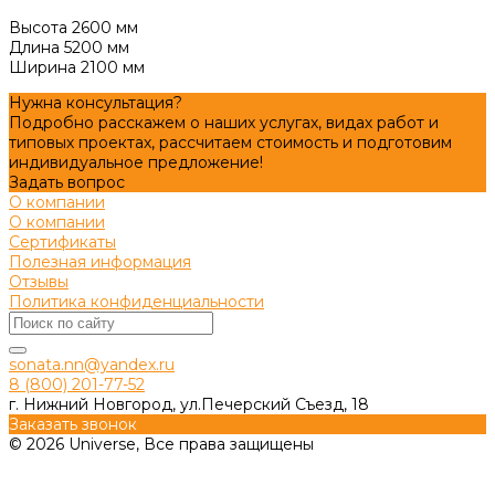
Высота 2600 мм
Длина 5200 мм
Ширина 2100 мм
Нужна консультация?
Подробно расскажем о наших услугах, видах работ и
типовых проектах, рассчитаем стоимость и подготовим
индивидуальное предложение!
Задать вопрос
О компании
О компании
Сертификаты
Полезная информация
Отзывы
Политика конфиденциальности
sonata.nn@yandex.ru
8 (800) 201-77-52
г. Нижний Новгород, ул.Печерский Съезд, 18
Заказать звонок
© 2026 Universe, Все права защищены