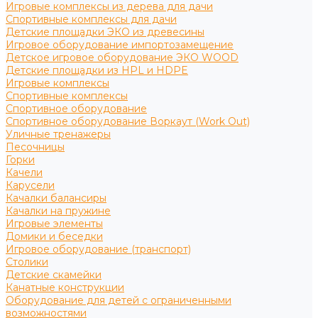
Игровые комплексы из дерева для дачи
Спортивные комплексы для дачи
Детские площадки ЭКО из древесины
Игровое оборудование импортозамещение
Детское игровое оборудование ЭКО WOOD
Детские площадки из HPL и HDPE
Игровые комплексы
Спортивные комплексы
Спортивное оборудование
Спортивное оборудование Воркаут (Work Out)
Уличные тренажеры
Песочницы
Горки
Качели
Карусели
Качалки балансиры
Качалки на пружине
Игровые элементы
Домики и беседки
Игровое оборудование (транспорт)
Столики
Детские скамейки
Канатные конструкции
Оборудование для детей с ограниченными
возможностями