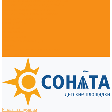
Тротуарные столбики и ограждения
Уличное оборудование для собак
Корзины для кондиционеров
Уличные встраиваемые батуты
Оплата, доставка, монтаж
Наши работы
Компания
О компании
Сертификаты
Полезная информация
Отзывы
Политика конфиденциальности
Контакты
Каталог продукции