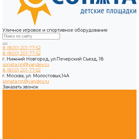
Уличное игровое и спортивное оборудование
8 (800) 201-77-52
8 (800) 201-77-52
г. Нижний Новгород, ул.Печерский Съезд, 18
sonata.nn@yandex.ru
8 (800) 201-77-52
г. Москва, ул. Молостовых,14А
sonata.nn@yandex.ru
Заказать звонок
Каталог продукции
Игровые комплексы из дерева для дачи
Спортивные комплексы для дачи
Детские площадки ЭКО из древесины
Игровое оборудование импортозамещение
Детское игровое оборудование ЭКО WOOD
Детские площадки из HPL и HDPE
Игровые комплексы
Спортивные комплексы