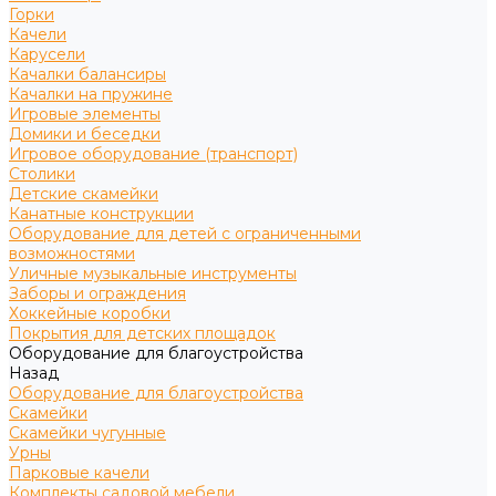
Горки
Качели
Карусели
Качалки балансиры
Качалки на пружине
Игровые элементы
Домики и беседки
Игровое оборудование (транспорт)
Столики
Детские скамейки
Канатные конструкции
Оборудование для детей с ограниченными
возможностями
Уличные музыкальные инструменты
Заборы и ограждения
Хоккейные коробки
Покрытия для детских площадок
Оборудование для благоустройства
Назад
Оборудование для благоустройства
Скамейки
Скамейки чугунные
Урны
Парковые качели
Комплекты садовой мебели