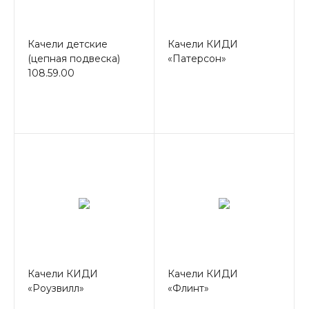
Качели детские
Качели КИДИ
(цепная подвеска)
«Патерсон»
108.59.00
Качели КИДИ
Качели КИДИ
«Роузвилл»
«Флинт»