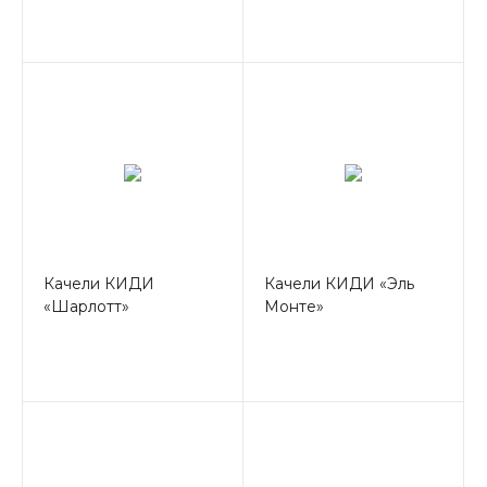
Качели КИДИ
Качели КИДИ «Эль
«Шарлотт»
Монте»