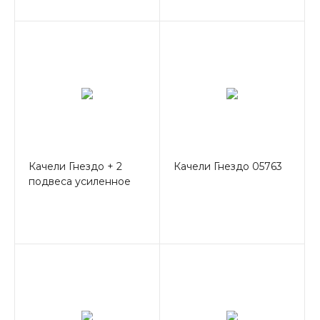
Качели Гнездо + 2
Качели Гнездо 05763
подвеса усиленное