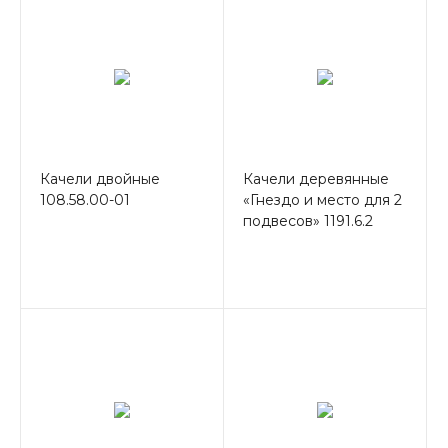
Качели двойные
Качели деревянные
108.58.00-01
«Гнездо и место для 2
подвесов» 1191.6.2