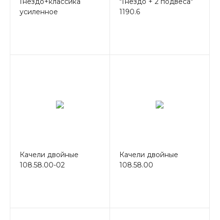
Гнездо+классика
"Гнездо + 2 подвеса"
усиленное
1190.6
Качели двойные
Качели двойные
108.58.00-02
108.58.00