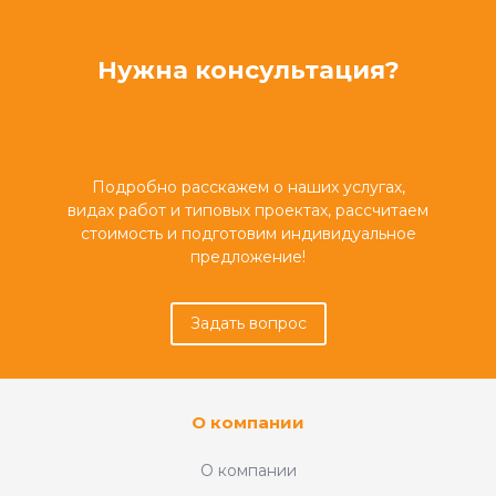
Нужна консультация?
Подробно расскажем о наших услугах,
видах работ и типовых проектах, рассчитаем
стоимость и подготовим индивидуальное
предложение!
Задать вопрос
О компании
О компании