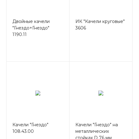
Двойные качели
ИК "Качели круговые"
"Гнездо+Гнездо"
3606
1190.11
Качели "Гнездо"
Качели "Гнездо" на
108.43.00
металлических
стойках D 76 мм