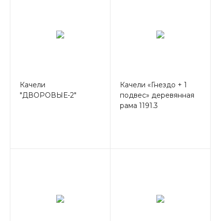
Качели
Качели «Гнездо + 1
"ДВОРОВЫЕ-2"
подвес» деревянная
рама 1191.3