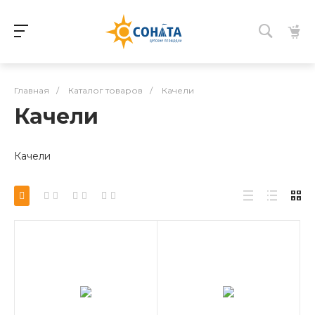
Главная
/
Каталог товаров
/
Качели
Качели
Качели