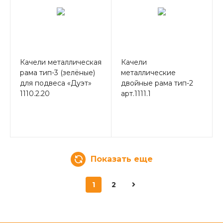
Качели металлическая
Качели
рама тип-3 (зелёные)
металлические
для подвеса «Дуэт»
двойные рама тип-2
1110.2.20
арт.1111.1
Показать еще
1
2