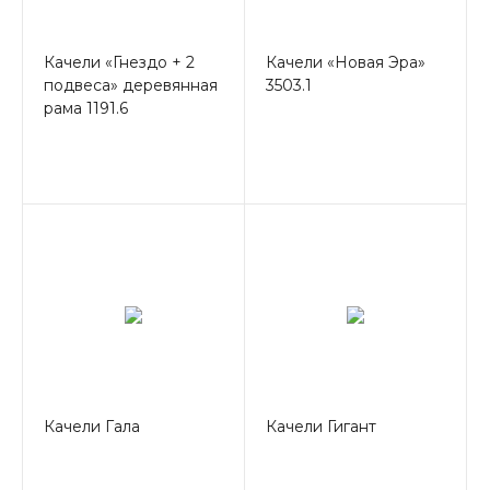
Качели «Гнездо + 2
Качели «Новая Эра»
подвеса» деревянная
3503.1
рама 1191.6
Качели Гала
Качели Гигант