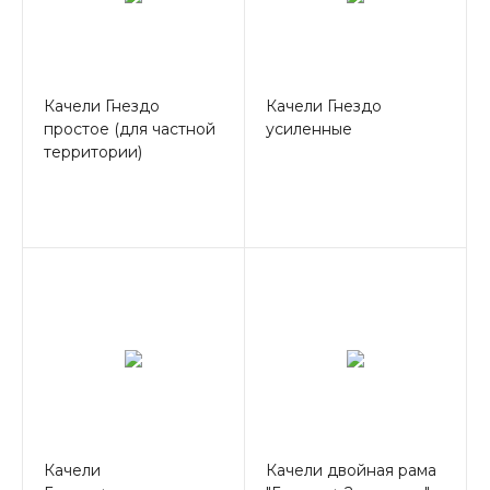
Качели Гнездо
Качели Гнездо
простое (для частной
усиленные
территории)
Качели
Качели двойная рама