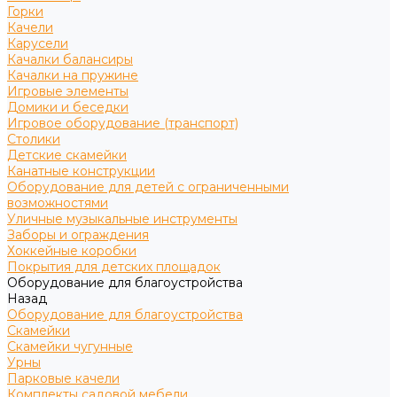
Горки
Качели
Карусели
Качалки балансиры
Качалки на пружине
Игровые элементы
Домики и беседки
Игровое оборудование (транспорт)
Столики
Детские скамейки
Канатные конструкции
Оборудование для детей с ограниченными
возможностями
Уличные музыкальные инструменты
Заборы и ограждения
Хоккейные коробки
Покрытия для детских площадок
Оборудование для благоустройства
Назад
Оборудование для благоустройства
Скамейки
Скамейки чугунные
Урны
Парковые качели
Комплекты садовой мебели