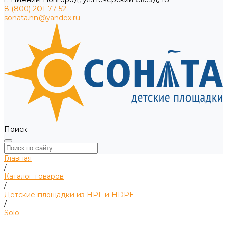
8 (800) 201-77-52
sonata.nn@yandex.ru
Поиск
Главная
/
Каталог товаров
/
Детские площадки из HPL и HDPE
/
Solo