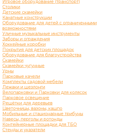
Игровое оборудование (транспорт)
Столики
Детские скамейки
Канатные конструкции
Оборудование для детей с ограниченными
возможностями
Уличные музыкальные инструменты
Заборы и ограждения
Хоккейные коробки
Покрытия для детских площадок
Оборудование для благоустройства
Скамейки
Скамейки чугунные
Урны
Парковые качели
Комплекты садовой мебели
Лежаки и шезлонги
Велопарковки и Парковки для колясок
Парковое освещение
Решётки для деревьев
Цветочницы, вазоны, кашпо
Мобильные и стационарные трибуны
Навесы, перголы и ротонды
Контейнерные площадки для ТБО
Стенды и указатели