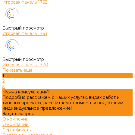
Игровая панель 1762
Быстрый просмотр
Игровая панель 1763
Быстрый просмотр
Игровая панель 1770
Показать еще
1
2
3
Нужна консультация?
Подробно расскажем о наших услугах, видах работ и
типовых проектах, рассчитаем стоимость и подготовим
индивидуальное предложение!
Задать вопрос
О компании
О компании
Сертификаты