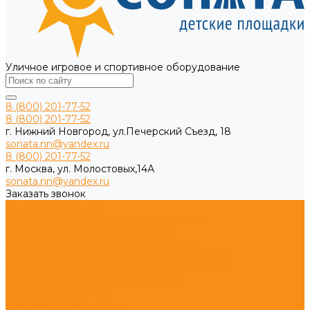
Уличное игровое и спортивное оборудование
8 (800) 201-77-52
8 (800) 201-77-52
г. Нижний Новгород, ул.Печерский Съезд, 18
sonata.nn@yandex.ru
8 (800) 201-77-52
г. Москва, ул. Молостовых,14А
sonata.nn@yandex.ru
Заказать звонок
Каталог продукции
Игровые комплексы из дерева для дачи
Спортивные комплексы для дачи
Детские площадки ЭКО из древесины
Игровое оборудование импортозамещение
Детское игровое оборудование ЭКО WOOD
Детские площадки из HPL и HDPE
Игровые комплексы
Спортивные комплексы