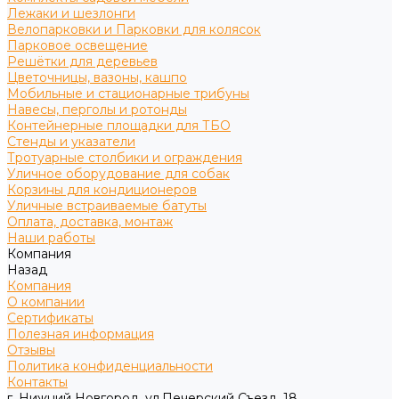
Лежаки и шезлонги
Велопарковки и Парковки для колясок
Парковое освещение
Решётки для деревьев
Цветочницы, вазоны, кашпо
Мобильные и стационарные трибуны
Навесы, перголы и ротонды
Контейнерные площадки для ТБО
Стенды и указатели
Тротуарные столбики и ограждения
Уличное оборудование для собак
Корзины для кондиционеров
Уличные встраиваемые батуты
Оплата, доставка, монтаж
Наши работы
Компания
Назад
Компания
О компании
Сертификаты
Полезная информация
Отзывы
Политика конфиденциальности
Контакты
г. Нижний Новгород, ул.Печерский Съезд, 18