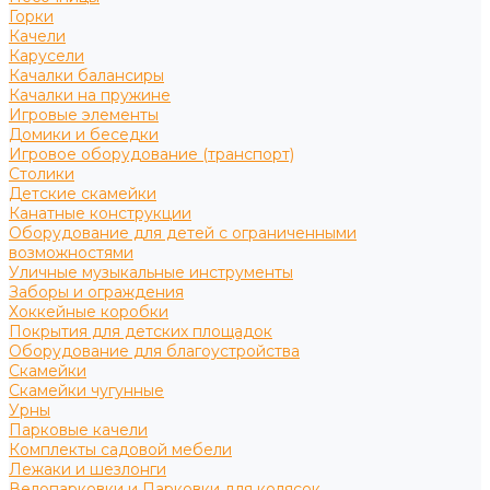
Горки
Качели
Карусели
Качалки балансиры
Качалки на пружине
Игровые элементы
Домики и беседки
Игровое оборудование (транспорт)
Столики
Детские скамейки
Канатные конструкции
Оборудование для детей с ограниченными
возможностями
Уличные музыкальные инструменты
Заборы и ограждения
Хоккейные коробки
Покрытия для детских площадок
Оборудование для благоустройства
Скамейки
Скамейки чугунные
Урны
Парковые качели
Комплекты садовой мебели
Лежаки и шезлонги
Велопарковки и Парковки для колясок