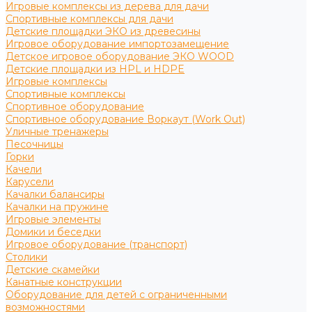
Игровые комплексы из дерева для дачи
Спортивные комплексы для дачи
Детские площадки ЭКО из древесины
Игровое оборудование импортозамещение
Детское игровое оборудование ЭКО WOOD
Детские площадки из HPL и HDPE
Игровые комплексы
Спортивные комплексы
Спортивное оборудование
Спортивное оборудование Воркаут (Work Out)
Уличные тренажеры
Песочницы
Горки
Качели
Карусели
Качалки балансиры
Качалки на пружине
Игровые элементы
Домики и беседки
Игровое оборудование (транспорт)
Столики
Детские скамейки
Канатные конструкции
Оборудование для детей с ограниченными
возможностями