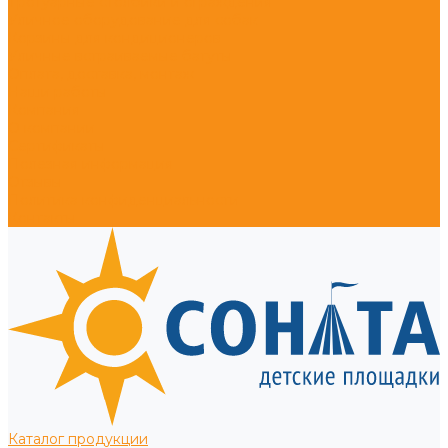
Тротуарные столбики и ограждения
Уличное оборудование для собак
Корзины для кондиционеров
Уличные встраиваемые батуты
Оплата, доставка, монтаж
Наши работы
Компания
О компании
Сертификаты
Полезная информация
Отзывы
Политика конфиденциальности
Контакты
Каталог продукции