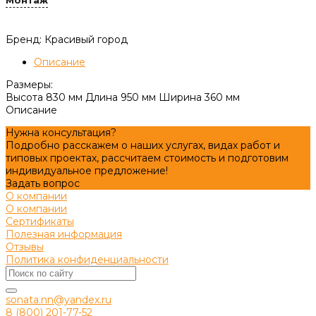
Монтаж
Бренд: Красивый город
Описание
Размеры:
Высота 830 мм Длина 950 мм Ширина 360 мм
Описание
Нужна консультация?
Подробно расскажем о наших услугах, видах работ и
типовых проектах, рассчитаем стоимость и подготовим
индивидуальное предложение!
Задать вопрос
О компании
О компании
Сертификаты
Полезная информация
Отзывы
Политика конфиденциальности
sonata.nn@yandex.ru
8 (800) 201-77-52