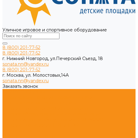
Уличное игровое и спортивное оборудование
8 (800) 201-77-52
8 (800) 201-77-52
г. Нижний Новгород, ул.Печерский Съезд, 18
sonata.nn@yandex.ru
8 (800) 201-77-52
г. Москва, ул. Молостовых,14А
sonata.nn@yandex.ru
Заказать звонок
Каталог продукции
Игровые комплексы из дерева для дачи
Спортивные комплексы для дачи
Детские площадки ЭКО из древесины
Игровое оборудование импортозамещение
Детское игровое оборудование ЭКО WOOD
Детские площадки из HPL и HDPE
Игровые комплексы
Спортивные комплексы