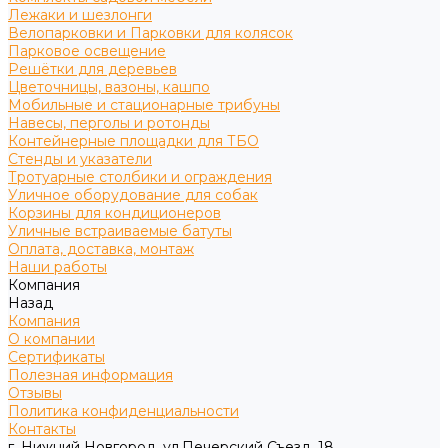
Лежаки и шезлонги
Велопарковки и Парковки для колясок
Парковое освещение
Решётки для деревьев
Цветочницы, вазоны, кашпо
Мобильные и стационарные трибуны
Навесы, перголы и ротонды
Контейнерные площадки для ТБО
Стенды и указатели
Тротуарные столбики и ограждения
Уличное оборудование для собак
Корзины для кондиционеров
Уличные встраиваемые батуты
Оплата, доставка, монтаж
Наши работы
Компания
Назад
Компания
О компании
Сертификаты
Полезная информация
Отзывы
Политика конфиденциальности
Контакты
г. Нижний Новгород, ул.Печерский Съезд, 18