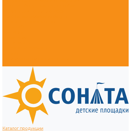
Тротуарные столбики и ограждения
Уличное оборудование для собак
Корзины для кондиционеров
Уличные встраиваемые батуты
Оплата, доставка, монтаж
Наши работы
Компания
О компании
Сертификаты
Полезная информация
Отзывы
Политика конфиденциальности
Контакты
Каталог продукции