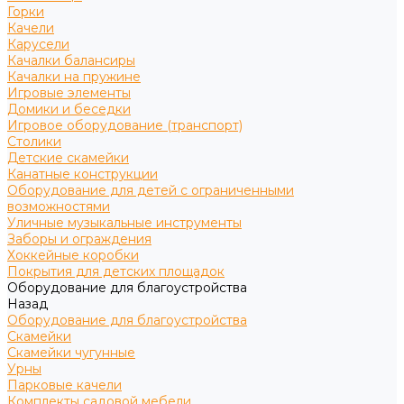
Горки
Качели
Карусели
Качалки балансиры
Качалки на пружине
Игровые элементы
Домики и беседки
Игровое оборудование (транспорт)
Столики
Детские скамейки
Канатные конструкции
Оборудование для детей с ограниченными
возможностями
Уличные музыкальные инструменты
Заборы и ограждения
Хоккейные коробки
Покрытия для детских площадок
Оборудование для благоустройства
Назад
Оборудование для благоустройства
Скамейки
Скамейки чугунные
Урны
Парковые качели
Комплекты садовой мебели