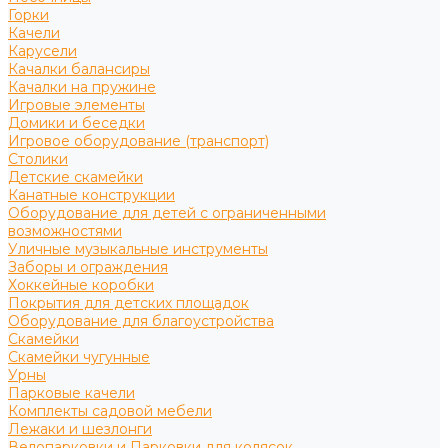
Горки
Качели
Карусели
Качалки балансиры
Качалки на пружине
Игровые элементы
Домики и беседки
Игровое оборудование (транспорт)
Столики
Детские скамейки
Канатные конструкции
Оборудование для детей с ограниченными
возможностями
Уличные музыкальные инструменты
Заборы и ограждения
Хоккейные коробки
Покрытия для детских площадок
Оборудование для благоустройства
Скамейки
Скамейки чугунные
Урны
Парковые качели
Комплекты садовой мебели
Лежаки и шезлонги
Велопарковки и Парковки для колясок