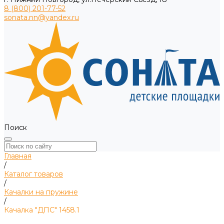
8 (800) 201-77-52
sonata.nn@yandex.ru
Поиск
Главная
/
Каталог товаров
/
Качалки на пружине
/
Качалка "ДПС" 1458.1