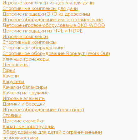
Игровые комплексы из дерева для дачи
Спортивные комплексы для дачи
Детские площадки ЭКО из древесины
Игровое оборудование импортозамещение
Детское игровое оборудование ЭКО WOOD
Детские площадки из HPL и HDPE
Игровые комплексы
Спортивные комплексы
Спортивное оборудование
Спортивное оборудование Воркаут (Work Out)
Уличные тренажеры
Песочницы
Горки
Качели
Карусели
Качалки балансиры
Качалки на пружине
Игровые элементы
Домики и беседки
Игровое оборудование (транспорт)
Столики
Детские скамейки
Канатные конструкции
Оборудование для детей с ограниченными
возможностями