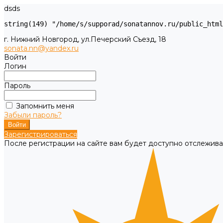
dsds
г. Нижний Новгород, ул.Печерский Съезд, 18
sonata.nn@yandex.ru
Войти
Логин
Пароль
Запомнить меня
Забыли пароль?
Зарегистрироваться
После регистрации на сайте вам будет доступно отслежива