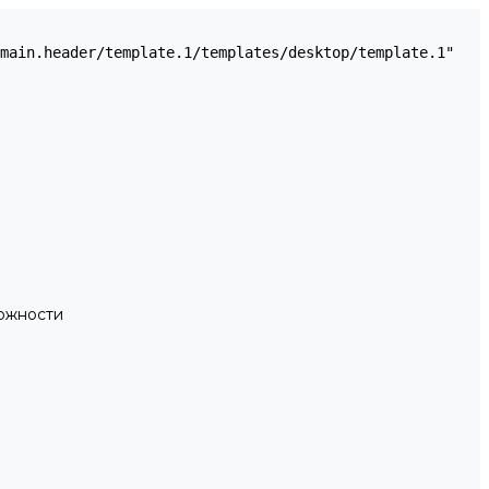
можности