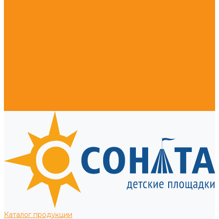
Тротуарные столбики и ограждения
Уличное оборудование для собак
Корзины для кондиционеров
Уличные встраиваемые батуты
Оплата, доставка, монтаж
Наши работы
Компания
О компании
Сертификаты
Полезная информация
Отзывы
Политика конфиденциальности
Контакты
Каталог продукции