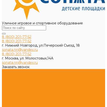
Уличное игровое и спортивное оборудование
8 (800) 201-77-52
8 (800) 201-77-52
г. Нижний Новгород, ул.Печерский Съезд, 18
sonata.nn@yandex.ru
8 (800) 201-77-52
г. Москва, ул. Молостовых,14А
sonata.nn@yandex.ru
Заказать звонок
Каталог продукции
Игровые комплексы из дерева для дачи
Спортивные комплексы для дачи
Детские площадки ЭКО из древесины
Игровое оборудование импортозамещение
Детское игровое оборудование ЭКО WOOD
Детские площадки из HPL и HDPE
Игровые комплексы
Спортивные комплексы