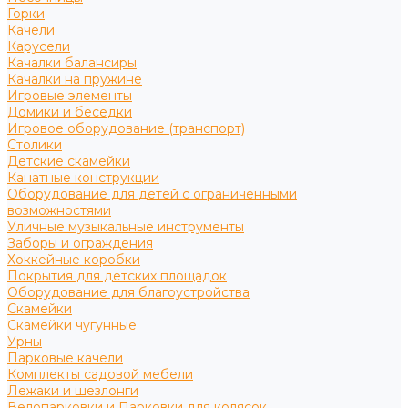
Горки
Качели
Карусели
Качалки балансиры
Качалки на пружине
Игровые элементы
Домики и беседки
Игровое оборудование (транспорт)
Столики
Детские скамейки
Канатные конструкции
Оборудование для детей с ограниченными
возможностями
Уличные музыкальные инструменты
Заборы и ограждения
Хоккейные коробки
Покрытия для детских площадок
Оборудование для благоустройства
Скамейки
Скамейки чугунные
Урны
Парковые качели
Комплекты садовой мебели
Лежаки и шезлонги
Велопарковки и Парковки для колясок