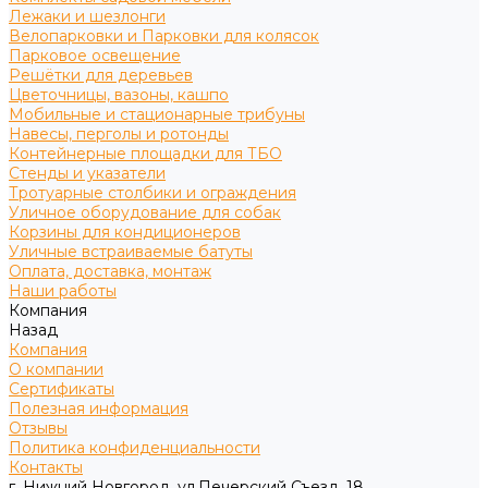
Лежаки и шезлонги
Велопарковки и Парковки для колясок
Парковое освещение
Решётки для деревьев
Цветочницы, вазоны, кашпо
Мобильные и стационарные трибуны
Навесы, перголы и ротонды
Контейнерные площадки для ТБО
Стенды и указатели
Тротуарные столбики и ограждения
Уличное оборудование для собак
Корзины для кондиционеров
Уличные встраиваемые батуты
Оплата, доставка, монтаж
Наши работы
Компания
Назад
Компания
О компании
Сертификаты
Полезная информация
Отзывы
Политика конфиденциальности
Контакты
г. Нижний Новгород, ул.Печерский Съезд, 18