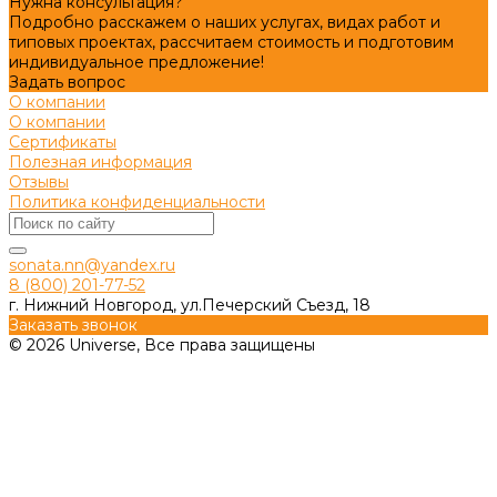
Нужна консультация?
Подробно расскажем о наших услугах, видах работ и
типовых проектах, рассчитаем стоимость и подготовим
индивидуальное предложение!
Задать вопрос
О компании
О компании
Сертификаты
Полезная информация
Отзывы
Политика конфиденциальности
sonata.nn@yandex.ru
8 (800) 201-77-52
г. Нижний Новгород, ул.Печерский Съезд, 18
Заказать звонок
© 2026 Universe, Все права защищены