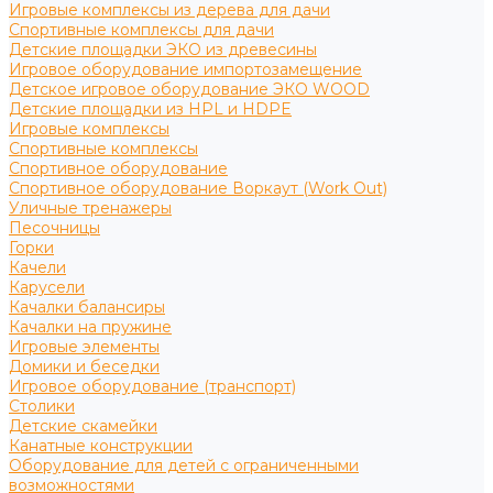
Игровые комплексы из дерева для дачи
Спортивные комплексы для дачи
Детские площадки ЭКО из древесины
Игровое оборудование импортозамещение
Детское игровое оборудование ЭКО WOOD
Детские площадки из HPL и HDPE
Игровые комплексы
Спортивные комплексы
Спортивное оборудование
Спортивное оборудование Воркаут (Work Out)
Уличные тренажеры
Песочницы
Горки
Качели
Карусели
Качалки балансиры
Качалки на пружине
Игровые элементы
Домики и беседки
Игровое оборудование (транспорт)
Столики
Детские скамейки
Канатные конструкции
Оборудование для детей с ограниченными
возможностями