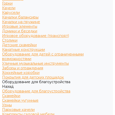
Горки
Качели
Карусели
Качалки балансиры
Качалки на пружине
Игровые элементы
Домики и беседки
Игровое оборудование (транспорт)
Столики
Детские скамейки
Канатные конструкции
Оборудование для детей с ограниченными
возможностями
Уличные музыкальные инструменты
Заборы и ограждения
Хоккейные коробки
Покрытия для детских площадок
Оборудование для благоустройства
Назад
Оборудование для благоустройства
Скамейки
Скамейки чугунные
Урны
Парковые качели
Комплекты садовой мебели