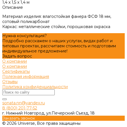
1,4 х 1,5 х 1,4 м
Описание
Материал изделия: влагостойкая фанера ФСФ 18 мм,
сотовый поликарбонат
Каркас: металлические стойки, порошковая окраска
Нужна консультация?
Подробно расскажем о наших услугах, видах работ и
типовых проектах, рассчитаем стоимость и подготовим
индивидуальное предложение!
Задать вопрос
О компании
О компании
Сертификаты
Полезная информация
Отзывы
Политика конфиденциальности
sonata.nn@yandex.ru
8 (800) 201-77-52
г. Нижний Новгород, ул.Печерский Съезд, 18
Заказать звонок
© 2026 Universe, Все права защищены