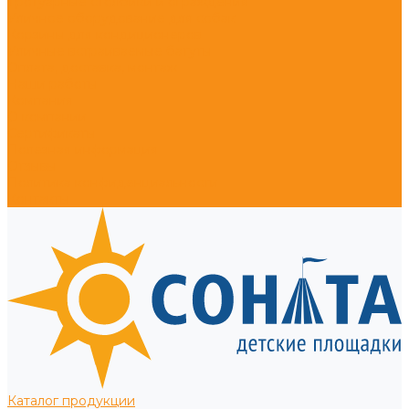
Тротуарные столбики и ограждения
Уличное оборудование для собак
Корзины для кондиционеров
Уличные встраиваемые батуты
Оплата, доставка, монтаж
Наши работы
Компания
О компании
Сертификаты
Полезная информация
Отзывы
Политика конфиденциальности
Контакты
Каталог продукции