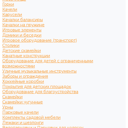
Горки
Качели
Карусели
Качалки балансиры
Качалки на пружине
Игровые элементы
Домики и беседки
Игровое оборудование (транспорт)
Столики
Детские скамейки
Канатные конструкции
Оборудование для детей с ограниченными
возможностями
Уличные музыкальные инструменты
Заборы и ограждения
Хоккейные коробки
Покрытия для детских площадок
Оборудование для благоустройства
Скамейки
Скамейки чугунные
Урны
Парковые качели
Комплекты садовой мебели
Лежаки и шезлонги
Велопарковки и Парковки для колясок