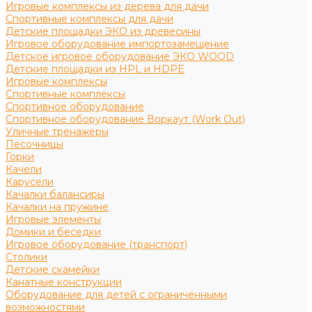
Игровые комплексы из дерева для дачи
Спортивные комплексы для дачи
Детские площадки ЭКО из древесины
Игровое оборудование импортозамещение
Детское игровое оборудование ЭКО WOOD
Детские площадки из HPL и HDPE
Игровые комплексы
Спортивные комплексы
Спортивное оборудование
Спортивное оборудование Воркаут (Work Out)
Уличные тренажеры
Песочницы
Горки
Качели
Карусели
Качалки балансиры
Качалки на пружине
Игровые элементы
Домики и беседки
Игровое оборудование (транспорт)
Столики
Детские скамейки
Канатные конструкции
Оборудование для детей с ограниченными
возможностями