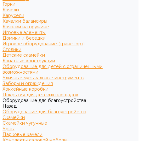
Горки
Качели
Карусели
Качалки балансиры
Качалки на пружине
Игровые элементы
Домики и беседки
Игровое оборудование (транспорт)
Столики
Детские скамейки
Канатные конструкции
Оборудование для детей с ограниченными
возможностями
Уличные музыкальные инструменты
Заборы и ограждения
Хоккейные коробки
Покрытия для детских площадок
Оборудование для благоустройства
Назад
Оборудование для благоустройства
Скамейки
Скамейки чугунные
Урны
Парковые качели
Комплекты садовой мебели