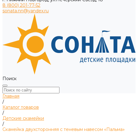
8 (800) 201-77-52
sonata.nn@yandex.ru
Поиск
Главная
/
Каталог товаров
/
Детские скамейки
/
Скамейка двухсторонняя с теневым навесом «Пальма»