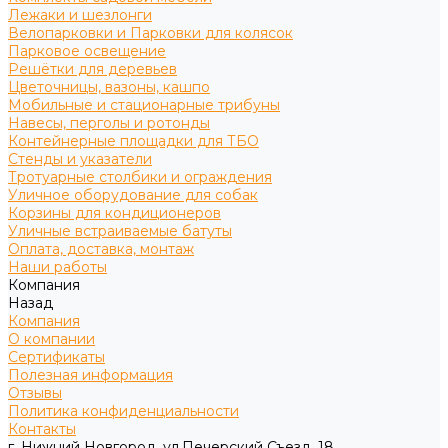
Лежаки и шезлонги
Велопарковки и Парковки для колясок
Парковое освещение
Решётки для деревьев
Цветочницы, вазоны, кашпо
Мобильные и стационарные трибуны
Навесы, перголы и ротонды
Контейнерные площадки для ТБО
Стенды и указатели
Тротуарные столбики и ограждения
Уличное оборудование для собак
Корзины для кондиционеров
Уличные встраиваемые батуты
Оплата, доставка, монтаж
Наши работы
Компания
Назад
Компания
О компании
Сертификаты
Полезная информация
Отзывы
Политика конфиденциальности
Контакты
г. Нижний Новгород, ул.Печерский Съезд, 18