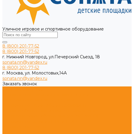
Уличное игровое и спортивное оборудование
8 (800) 201-77-52
8 (800) 201-77-52
г. Нижний Новгород, ул.Печерский Съезд, 18
sonata.nn@yandex.ru
8 (800) 201-77-52
г. Москва, ул. Молостовых,14А
sonata.nn@yandex.ru
Заказать звонок
Каталог продукции
Игровые комплексы из дерева для дачи
Спортивные комплексы для дачи
Детские площадки ЭКО из древесины
Игровое оборудование импортозамещение
Детское игровое оборудование ЭКО WOOD
Детские площадки из HPL и HDPE
Игровые комплексы
Спортивные комплексы