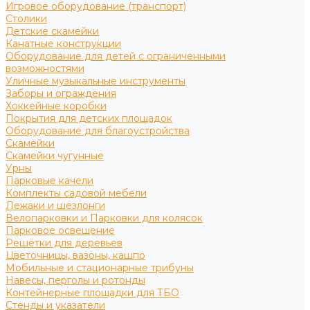
Игровое оборудование (транспорт)
Столики
Детские скамейки
Канатные конструкции
Оборудование для детей с ограниченными
возможностями
Уличные музыкальные инструменты
Заборы и ограждения
Хоккейные коробки
Покрытия для детских площадок
Оборудование для благоустройства
Скамейки
Скамейки чугунные
Урны
Парковые качели
Комплекты садовой мебели
Лежаки и шезлонги
Велопарковки и Парковки для колясок
Парковое освещение
Решётки для деревьев
Цветочницы, вазоны, кашпо
Мобильные и стационарные трибуны
Навесы, перголы и ротонды
Контейнерные площадки для ТБО
Стенды и указатели