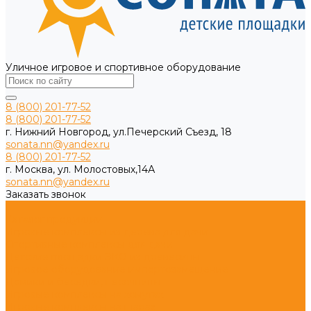
Уличное игровое и спортивное оборудование
8 (800) 201-77-52
8 (800) 201-77-52
г. Нижний Новгород, ул.Печерский Съезд, 18
sonata.nn@yandex.ru
8 (800) 201-77-52
г. Москва, ул. Молостовых,14А
sonata.nn@yandex.ru
Заказать звонок
...
Каталог продукции
Игровые комплексы из дерева для дачи
Спортивные комплексы для дачи
Детские площадки ЭКО из древесины
Игровое оборудование импортозамещение
Домики и беседки, песочницы
Игровые комплексы на хомутах
Игровые комплексы на шарах