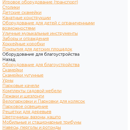
Игровое оборудование (транспорт)
Столики
Детские скамейки
Канатные конструкции
Оборудование для детей с ограниченными
возможностями
Уличные музыкальные инструменты
Заборы и ограждения
Хоккейные коробки
Покрытия для детских площадок
Оборудование для благоустройства
Назад
Оборудование для благоустройства
Скамейки
Скамейки чугунные
Урны
Парковые качели
Комплекты садовой мебели
Лежаки и шезлонги
Велопарковки и Парковки для колясок
Парковое освещение
Решётки для деревьев
Цветочницы, вазоны, кашпо
Мобильные и стационарные трибуны
Навесы, перголы и ротонды