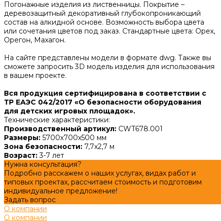
Погонажные изделия из
лиственницы
. Покрытие –
деревозащитный декоративный глубокопроникающий
состав на алкидной основе. Возможность
выбора цвета
или сочетания цветов под заказ. Стандартные цвета: Орех,
Орегон, Махагон.
На сайте представлены модели в формате dwg. Также вы
сможете запросить 3D модель изделия для использования
в вашем проекте.
Вся продукция сертифицирована в соответствии с
ТР ЕАЭС 042/2017 «О безопасности оборудования
для детских игровых площадок».
Технические характеристики:
Производственный артикул:
CWT678.001
Размеры:
5700х700х500 мм
Зона безопасности:
7,7х2,7 м
Возраст:
3-7 лет
Нужна консультация?
Подробно расскажем о наших услугах, видах работ и
типовых проектах, рассчитаем стоимость и подготовим
индивидуальное предложение!
Задать вопрос
О компании
О компании