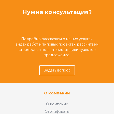
Нужна консультация?
Подробно расскажем о наших услугах,
видах работ и типовых проектах, рассчитаем
стоимость и подготовим индивидуальное
предложение!
Задать вопрос
О компании
О компании
Сертификаты