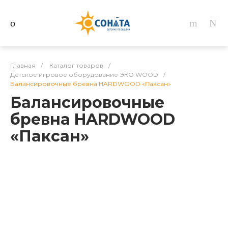
Главная
/
Каталог товаров
/
Детское игровое оборудование ЭКО WOOD
/
Балансировочные бревна HARDWOOD «Паксан»
Балансировочные
бревна HARDWOOD
«Паксан»