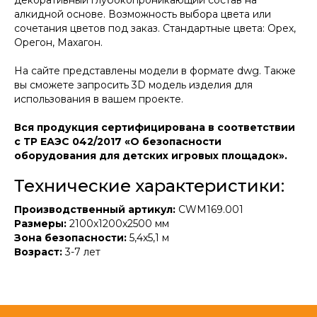
декоративный глубокопроникающий состав на
алкидной основе. Возможность
выбора цвета
или
сочетания цветов под заказ. Стандартные цвета: Орех,
Орегон, Махагон.
На сайте представлены модели в формате dwg. Также
вы сможете запросить 3D модель изделия для
использования в вашем проекте.
Вся продукция сертифицирована в соответствии
с ТР ЕАЭС 042/2017 «О безопасности
оборудования для детских игровых площадок».
Технические характеристики:
Производственный артикул:
CWM169.001
Размеры:
2100х1200х2500 мм
Зона безопасности:
5,4x5,1 м
Возраст:
3-7 лет