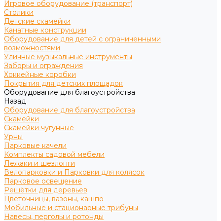
Игровое оборудование (транспорт)
Столики
Детские скамейки
Канатные конструкции
Оборудование для детей с ограниченными
возможностями
Уличные музыкальные инструменты
Заборы и ограждения
Хоккейные коробки
Покрытия для детских площадок
Оборудование для благоустройства
Назад
Оборудование для благоустройства
Скамейки
Скамейки чугунные
Урны
Парковые качели
Комплекты садовой мебели
Лежаки и шезлонги
Велопарковки и Парковки для колясок
Парковое освещение
Решётки для деревьев
Цветочницы, вазоны, кашпо
Мобильные и стационарные трибуны
Навесы, перголы и ротонды