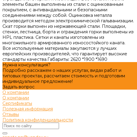
элементы башен выполнены из стали с оцинкованным
покрытием, с антивандальными и безопасными
соединениями между собой. Оцинковка металла
производится методом электрохимической гальванизации.
Скат горки выпонен из нержавеющей стали. Площадки,
стенки, лестница, борта и ограждения горки выполнены из
HPL пластика. Сетки и канаты изготовлены из
многожильного армированного износостойкого каната.
Все используемые материалы закупаются у лучших
европейских производителей, что гарантирует высокие
стандарты качества.
Габариты:
2620 *1900 *1690
Нужна консультация?
Подробно расскажем о наших услугах, видах работ и
типовых проектах, рассчитаем стоимость и подготовим
индивидуальное предложение!
Задать вопрос
О компании
О компании
Сертификаты
Полезная информация
Отзывы
Политика конфиденциальности