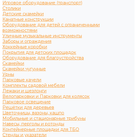
Игровое оборудование (транспорт)
Столики
Детские скамейки
Канатные конструкции
Оборудование для детей с ограниченными
возможностями
Уличные музыкальные инструменты
Заборы и ограждения
Хоккейные коробки
Покрытия для детских площадок
Оборудование для благоустройства
Скамейки
Скамейки чугунные
Урны
Парковые качели
Комплекты садовой мебели
Лежаки и шезлонги
Велопарковки и Парковки для колясок
Парковое освещение
Решётки для деревьев
Цветочницы, вазоны, кашпо
Мобильные и стационарные трибуны
Навесы, перголы и ротонды
Контейнерные площадки для ТБО
Стенды и указатели