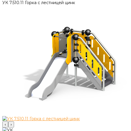
УК 7.510.11 Горка с лестницей цинк
‹
›