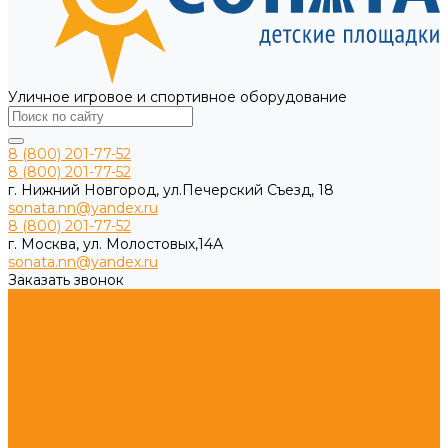
Уличное игровое и спортивное оборудование
8 (800) 201-77-52
8 (800) 201-77-52
г. Нижний Новгород, ул.Печерский Съезд, 18
sonata.nn@yandex.ru
8 (800) 201-77-52
г. Москва, ул. Молостовых,14А
sonata.nn@yandex.ru
Заказать звонок
...
Каталог продукции
Игровые комплексы из дерева для дачи
Спортивные комплексы для дачи
Детские площадки ЭКО из древесины
Игровое оборудование импортозамещение
Домики и беседки, песочницы
Игровые комплексы на хомутах
Игровые комплексы на шарах