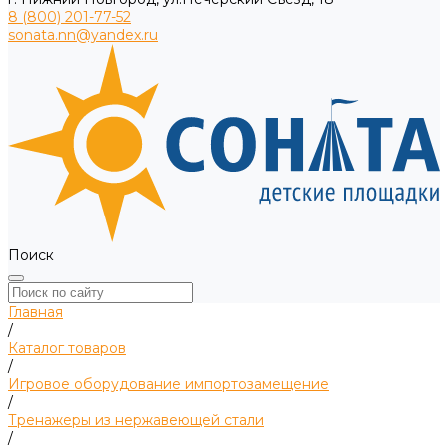
8 (800) 201-77-52
sonata.nn@yandex.ru
Поиск
Главная
/
Каталог товаров
/
Игровое оборудование импортозамещение
/
Тренажеры из нержавеющей стали
/