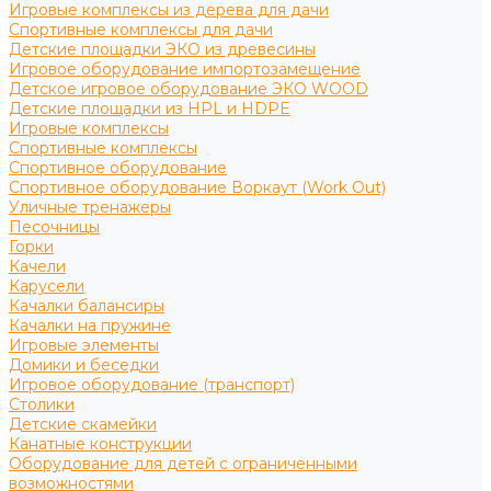
Игровые комплексы из дерева для дачи
Спортивные комплексы для дачи
Детские площадки ЭКО из древесины
Игровое оборудование импортозамещение
Детское игровое оборудование ЭКО WOOD
Детские площадки из HPL и HDPE
Игровые комплексы
Спортивные комплексы
Спортивное оборудование
Спортивное оборудование Воркаут (Work Out)
Уличные тренажеры
Песочницы
Горки
Качели
Карусели
Качалки балансиры
Качалки на пружине
Игровые элементы
Домики и беседки
Игровое оборудование (транспорт)
Столики
Детские скамейки
Канатные конструкции
Оборудование для детей с ограниченными
возможностями