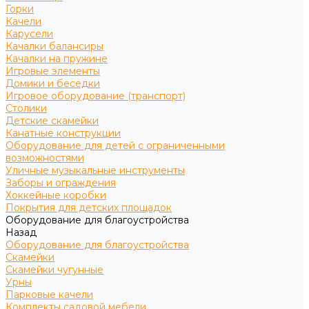
Горки
Качели
Карусели
Качалки балансиры
Качалки на пружине
Игровые элементы
Домики и беседки
Игровое оборудование (транспорт)
Столики
Детские скамейки
Канатные конструкции
Оборудование для детей с ограниченными
возможностями
Уличные музыкальные инструменты
Заборы и ограждения
Хоккейные коробки
Покрытия для детских площадок
Оборудование для благоустройства
Назад
Оборудование для благоустройства
Скамейки
Скамейки чугунные
Урны
Парковые качели
Комплекты садовой мебели