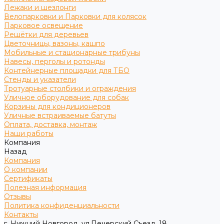
Лежаки и шезлонги
Велопарковки и Парковки для колясок
Парковое освещение
Решётки для деревьев
Цветочницы, вазоны, кашпо
Мобильные и стационарные трибуны
Навесы, перголы и ротонды
Контейнерные площадки для ТБО
Стенды и указатели
Тротуарные столбики и ограждения
Уличное оборудование для собак
Корзины для кондиционеров
Уличные встраиваемые батуты
Оплата, доставка, монтаж
Наши работы
Компания
Назад
Компания
О компании
Сертификаты
Полезная информация
Отзывы
Политика конфиденциальности
Контакты
г. Нижний Новгород, ул.Печерский Съезд, 18