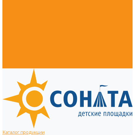
Тротуарные столбики и ограждения
Уличное оборудование для собак
Корзины для кондиционеров
Уличные встраиваемые батуты
Оплата, доставка, монтаж
Наши работы
Компания
О компании
Сертификаты
Полезная информация
Отзывы
Политика конфиденциальности
Контакты
Каталог продукции