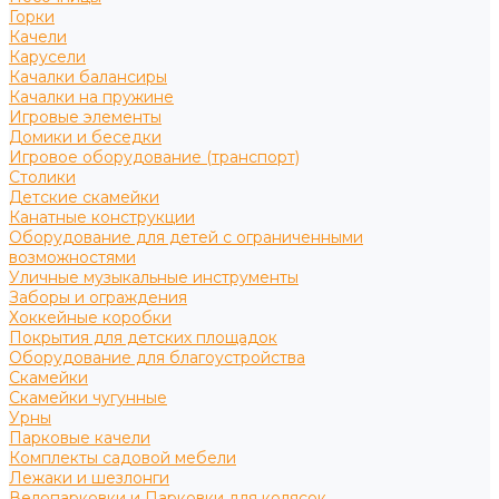
Горки
Качели
Карусели
Качалки балансиры
Качалки на пружине
Игровые элементы
Домики и беседки
Игровое оборудование (транспорт)
Столики
Детские скамейки
Канатные конструкции
Оборудование для детей с ограниченными
возможностями
Уличные музыкальные инструменты
Заборы и ограждения
Хоккейные коробки
Покрытия для детских площадок
Оборудование для благоустройства
Скамейки
Скамейки чугунные
Урны
Парковые качели
Комплекты садовой мебели
Лежаки и шезлонги
Велопарковки и Парковки для колясок