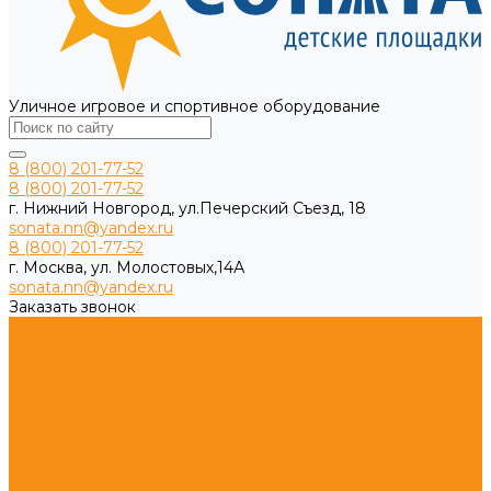
Уличное игровое и спортивное оборудование
8 (800) 201-77-52
8 (800) 201-77-52
г. Нижний Новгород, ул.Печерский Съезд, 18
sonata.nn@yandex.ru
8 (800) 201-77-52
г. Москва, ул. Молостовых,14А
sonata.nn@yandex.ru
Заказать звонок
Каталог продукции
Игровые комплексы из дерева для дачи
Спортивные комплексы для дачи
Детские площадки ЭКО из древесины
Игровое оборудование импортозамещение
Детское игровое оборудование ЭКО WOOD
Детские площадки из HPL и HDPE
Игровые комплексы
Спортивные комплексы