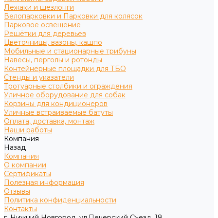
Лежаки и шезлонги
Велопарковки и Парковки для колясок
Парковое освещение
Решётки для деревьев
Цветочницы, вазоны, кашпо
Мобильные и стационарные трибуны
Навесы, перголы и ротонды
Контейнерные площадки для ТБО
Стенды и указатели
Тротуарные столбики и ограждения
Уличное оборудование для собак
Корзины для кондиционеров
Уличные встраиваемые батуты
Оплата, доставка, монтаж
Наши работы
Компания
Назад
Компания
О компании
Сертификаты
Полезная информация
Отзывы
Политика конфиденциальности
Контакты
г. Нижний Новгород, ул.Печерский Съезд, 18