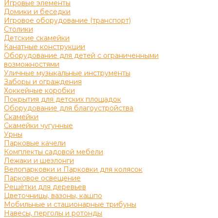
Игровые элементы
Домики и беседки
Игровое оборудование (транспорт)
Столики
Детские скамейки
Канатные конструкции
Оборудование для детей с ограниченными
возможностями
Уличные музыкальные инструменты
Заборы и ограждения
Хоккейные коробки
Покрытия для детских площадок
Оборудование для благоустройства
Скамейки
Скамейки чугунные
Урны
Парковые качели
Комплекты садовой мебели
Лежаки и шезлонги
Велопарковки и Парковки для колясок
Парковое освещение
Решётки для деревьев
Цветочницы, вазоны, кашпо
Мобильные и стационарные трибуны
Навесы, перголы и ротонды