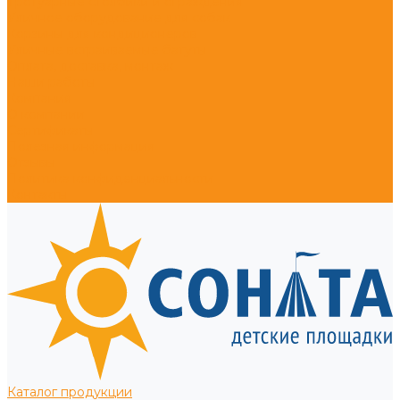
Тротуарные столбики и ограждения
Уличное оборудование для собак
Корзины для кондиционеров
Уличные встраиваемые батуты
Оплата, доставка, монтаж
Наши работы
Компания
О компании
Сертификаты
Полезная информация
Отзывы
Политика конфиденциальности
Контакты
Каталог продукции