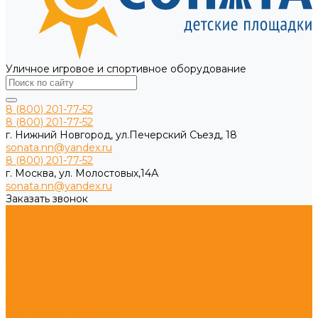
Уличное игровое и спортивное оборудование
8 (800) 201-77-52
8 (800) 201-77-52
г. Нижний Новгород, ул.Печерский Съезд, 18
sonata.nn@yandex.ru
8 (800) 201-77-52
г. Москва, ул. Молостовых,14А
sonata.nn@yandex.ru
Заказать звонок
Каталог продукции
Игровые комплексы из дерева для дачи
Спортивные комплексы для дачи
Детские площадки ЭКО из древесины
Игровое оборудование импортозамещение
Детское игровое оборудование ЭКО WOOD
Детские площадки из HPL и HDPE
Игровые комплексы
Спортивные комплексы