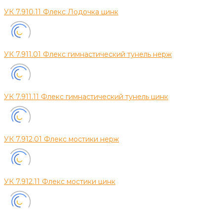
УК 7.910.11 Флекс Лодочка цинк
УК 7.911.01 Флекс гимнастический тунель нерж
УК 7.911.11 Флекс гимнастический тунель цинк
УК 7.912.01 Флекс мостики нерж
УК 7.912.11 Флекс мостики цинк