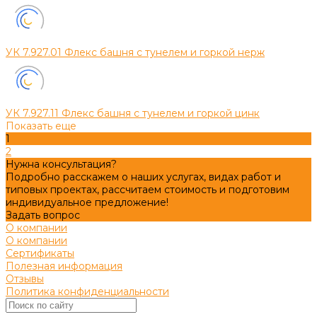
УК 7.927.01 Флекс башня с тунелем и горкой нерж
УК 7.927.11 Флекс башня с тунелем и горкой цинк
Показать еще
1
2
Нужна консультация?
Подробно расскажем о наших услугах, видах работ и
типовых проектах, рассчитаем стоимость и подготовим
индивидуальное предложение!
Задать вопрос
О компании
О компании
Сертификаты
Полезная информация
Отзывы
Политика конфиденциальности