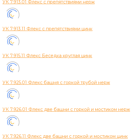
УК 7.913.01 Флекс с препятствиями нерж
УК 7.913.11 Флекс с препятствиями цинк
УК 7.915.11 Флекс Беседка круглая цинк
УК 7.925.01 Флекс башня с горкой трубой нерж
УК 7.926.01 Флекс две башни с горкой и мостиком нерж
УК 7.926.11 Флекс две башни с горкой и мостиком цинк