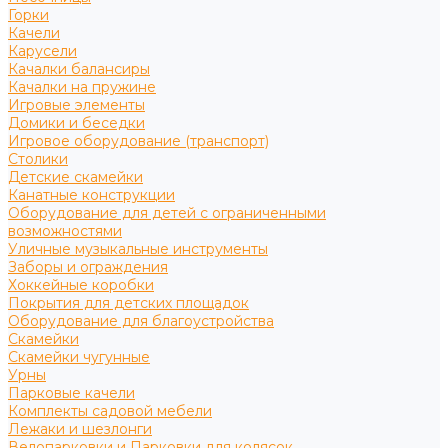
Горки
Качели
Карусели
Качалки балансиры
Качалки на пружине
Игровые элементы
Домики и беседки
Игровое оборудование (транспорт)
Столики
Детские скамейки
Канатные конструкции
Оборудование для детей с ограниченными
возможностями
Уличные музыкальные инструменты
Заборы и ограждения
Хоккейные коробки
Покрытия для детских площадок
Оборудование для благоустройства
Скамейки
Скамейки чугунные
Урны
Парковые качели
Комплекты садовой мебели
Лежаки и шезлонги
Велопарковки и Парковки для колясок