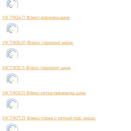
УК 7.904.11 Флекс воронка цинк
УК 7.905.01 Флекс горизонт нерж
УК 7.905.11 Флекс горизонт цинк
УК 7.906.11 Флекс сетка пирамида цинк
УК 7.907.21 Флекс горка с сеткой пор. окрас