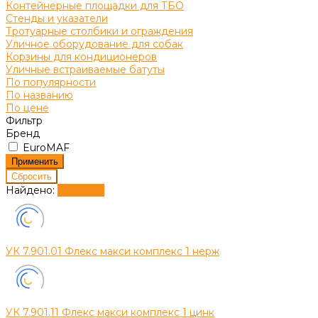
Контейнерные площадки для ТБО
Стенды и указатели
Тротуарные столбики и ограждения
Уличное оборудование для собак
Корзины для кондиционеров
Уличные встраиваемые батуты
По популярности
По названию
По цене
Фильтр
Бренд
EuroMAF
Найдено:
Показать
УК 7.901.01 Флекс макси комплекс 1 нерж
УК 7.901.11 Флекс макси комплекс 1 цинк