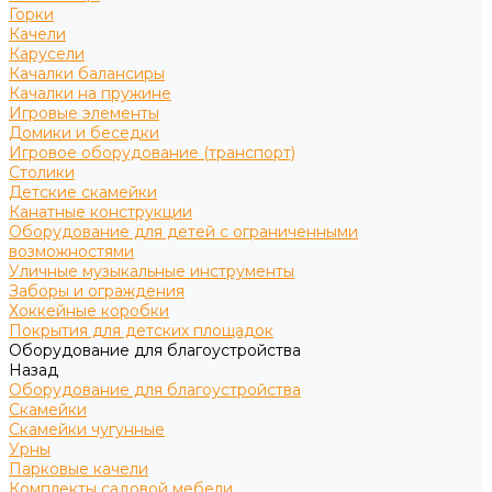
Горки
Качели
Карусели
Качалки балансиры
Качалки на пружине
Игровые элементы
Домики и беседки
Игровое оборудование (транспорт)
Столики
Детские скамейки
Канатные конструкции
Оборудование для детей с ограниченными
возможностями
Уличные музыкальные инструменты
Заборы и ограждения
Хоккейные коробки
Покрытия для детских площадок
Оборудование для благоустройства
Назад
Оборудование для благоустройства
Скамейки
Скамейки чугунные
Урны
Парковые качели
Комплекты садовой мебели