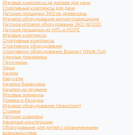
Игровые комплексы из дерева для дачи
Спортивные комплексы для дачи
Детские площадки ЭКО из древесины
Игровое оборудование импортозамещение
Детское игровое оборудование ЭКО WOOD
Детские площадки из HPL и HDPE
Игровые комплексы
Спортивные комплексы
Спортивное оборудование
Спортивное оборудование Воркаут (Work Out)
Уличные тренажеры
Песочницы
Горки
Качели
Карусели
Качалки балансиры
Качалки на пружине
Игровые элементы
Домики и беседки
Игровое оборудование (транспорт)
Столики
Детские скамейки
Канатные конструкции
Оборудование для детей с ограниченными
возможностями